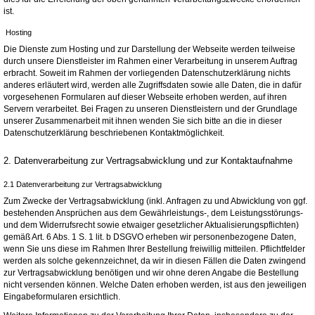
ist.
Hosting
Die Dienste zum Hosting und zur Darstellung der Webseite werden teilweise
durch unsere Dienstleister im Rahmen einer Verarbeitung in unserem Auftrag
erbracht. Soweit im Rahmen der vorliegenden Datenschutzerklärung nichts
anderes erläutert wird, werden alle Zugriffsdaten sowie alle Daten, die in dafür
vorgesehenen Formularen auf dieser Webseite erhoben werden, auf ihren
Servern verarbeitet. Bei Fragen zu unseren Dienstleistern und der Grundlage
unserer Zusammenarbeit mit ihnen wenden Sie sich bitte an die in dieser
Datenschutzerklärung beschriebenen Kontaktmöglichkeit.
2. Datenverarbeitung zur Vertragsabwicklung und zur Kontaktaufnahme
2.1 Datenverarbeitung zur Vertragsabwicklung
Zum Zwecke der Vertragsabwicklung (inkl. Anfragen zu und Abwicklung von ggf.
bestehenden Ansprüchen aus dem Gewährleistungs-, dem Leistungsstörungs-
und dem Widerrufsrecht sowie etwaiger gesetzlicher Aktualisierungspflichten)
gemäß Art. 6 Abs. 1 S. 1 lit. b DSGVO erheben wir personenbezogene Daten,
wenn Sie uns diese im Rahmen Ihrer Bestellung freiwillig mitteilen. Pflichtfelder
werden als solche gekennzeichnet, da wir in diesen Fällen die Daten zwingend
zur Vertragsabwicklung benötigen und wir ohne deren Angabe die Bestellung
nicht versenden können. Welche Daten erhoben werden, ist aus den jeweiligen
Eingabeformularen ersichtlich.