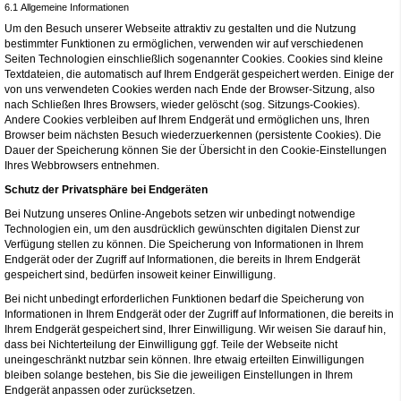
6.1 Allgemeine Informationen
Um den Besuch unserer Webseite attraktiv zu gestalten und die Nutzung
bestimmter Funktionen zu ermöglichen, verwenden wir auf verschiedenen
Seiten Technologien einschließlich sogenannter Cookies. Cookies sind kleine
Textdateien, die automatisch auf Ihrem Endgerät gespeichert werden. Einige der
von uns verwendeten Cookies werden nach Ende der Browser-Sitzung, also
nach Schließen Ihres Browsers, wieder gelöscht (sog. Sitzungs-Cookies).
Andere Cookies verbleiben auf Ihrem Endgerät und ermöglichen uns, Ihren
Browser beim nächsten Besuch wiederzuerkennen (persistente Cookies). Die
Dauer der Speicherung können Sie der Übersicht in den Cookie-Einstellungen
Ihres Webbrowsers entnehmen.
Schutz der Privatsphäre bei Endgeräten
Bei Nutzung unseres Online-Angebots setzen wir unbedingt notwendige
Technologien ein, um den ausdrücklich gewünschten digitalen Dienst zur
Verfügung stellen zu können. Die Speicherung von Informationen in Ihrem
Endgerät oder der Zugriff auf Informationen, die bereits in Ihrem Endgerät
gespeichert sind, bedürfen insoweit keiner Einwilligung.
Bei nicht unbedingt erforderlichen Funktionen bedarf die Speicherung von
Informationen in Ihrem Endgerät oder der Zugriff auf Informationen, die bereits in
Ihrem Endgerät gespeichert sind, Ihrer Einwilligung. Wir weisen Sie darauf hin,
dass bei Nichterteilung der Einwilligung ggf. Teile der Webseite nicht
uneingeschränkt nutzbar sein können. Ihre etwaig erteilten Einwilligungen
bleiben solange bestehen, bis Sie die jeweiligen Einstellungen in Ihrem
Endgerät anpassen oder zurücksetzen.