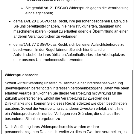
Rechtsansprüchen benötigen oder
Sie gemäß Art. 21 DSGVO Widerspruch gegen die Verarbeitung
eingelegt haben;
gemäß Art. 20 DSGVO das Recht, Ihre personenbezogenen Daten, die
Sie uns bereitgestellt haben, in einem strukturierten, gängigen und
maschinenlesbaren Format zu erhalten oder die Übermittlung an einen
anderen Verantwortlichen zu verlangen;
gemäß Art. 77 DSGVO das Recht, sich bei einer Aufsichtsbehörde zu
beschweren. In der Regel können Sie sich hierfür an die
Aufsichtsbehörde Ihres üblichen Aufenthaltsortes oder Arbeitsplatzes
oder unseres Unternehmenssitzes wenden.
Widerspruchsrecht
Soweit wir zur Wahrung unserer im Rahmen einer Interessensabwägung
überwiegenden berechtigten Interessen personenbezogene Daten wie oben
erläutert verarbeiten, können Sie dieser Verarbeitung mit Wirkung für die
Zukunft widersprechen. Erfolgt die Verarbeitung zu Zwecken des
Direktmarketings, können Sie dieses Recht jederzeit wie oben beschrieben
ausüben. Soweit die Verarbeitung zu anderen Zwecken erfolgt, steht Ihnen
ein Widerspruchsrecht nur bei Vorliegen von Gründen, die sich aus Ihrer
besonderen Situation ergeben, zu.
Nach Ausübung Ihres Widerspruchsrechts werden wir Ihre
personenbezogenen Daten nicht weiter zu diesen Zwecken verarbeiten, es