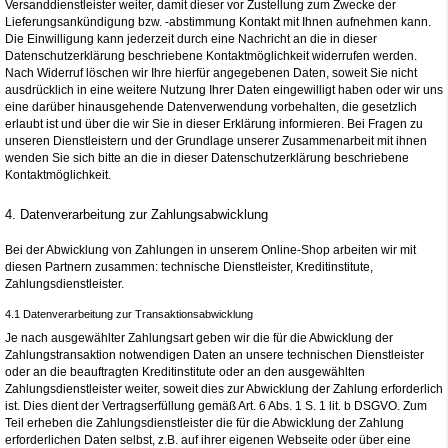
Versanddienstleister weiter, damit dieser vor Zustellung zum Zwecke der
Lieferungsankündigung bzw. -abstimmung Kontakt mit Ihnen aufnehmen kann.
Die Einwilligung kann jederzeit durch eine Nachricht an die in dieser
Datenschutzerklärung beschriebene Kontaktmöglichkeit widerrufen werden.
Nach Widerruf löschen wir Ihre hierfür angegebenen Daten, soweit Sie nicht
ausdrücklich in eine weitere Nutzung Ihrer Daten eingewilligt haben oder wir uns
eine darüber hinausgehende Datenverwendung vorbehalten, die gesetzlich
erlaubt ist und über die wir Sie in dieser Erklärung informieren. Bei Fragen zu
unseren Dienstleistern und der Grundlage unserer Zusammenarbeit mit ihnen
wenden Sie sich bitte an die in dieser Datenschutzerklärung beschriebene
Kontaktmöglichkeit.
4. Datenverarbeitung zur Zahlungsabwicklung
Bei der Abwicklung von Zahlungen in unserem Online-Shop arbeiten wir mit
diesen Partnern zusammen: technische Dienstleister, Kreditinstitute,
Zahlungsdienstleister.
4.1 Datenverarbeitung zur Transaktionsabwicklung
Je nach ausgewählter Zahlungsart geben wir die für die Abwicklung der
Zahlungstransaktion notwendigen Daten an unsere technischen Dienstleister
oder an die beauftragten Kreditinstitute oder an den ausgewählten
Zahlungsdienstleister weiter, soweit dies zur Abwicklung der Zahlung erforderlich
ist. Dies dient der Vertragserfüllung gemäß Art. 6 Abs. 1 S. 1 lit. b DSGVO. Zum
Teil erheben die Zahlungsdienstleister die für die Abwicklung der Zahlung
erforderlichen Daten selbst, z.B. auf ihrer eigenen Webseite oder über eine