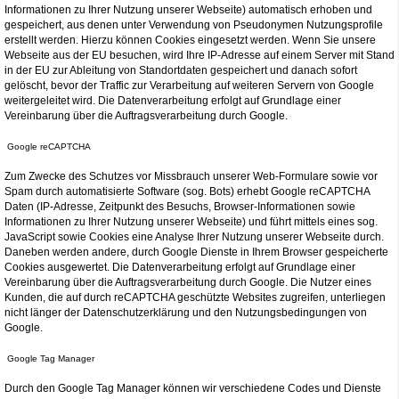
Informationen zu Ihrer Nutzung unserer Webseite) automatisch erhoben und
gespeichert, aus denen unter Verwendung von Pseudonymen Nutzungsprofile
erstellt werden. Hierzu können Cookies eingesetzt werden. Wenn Sie unsere
Webseite aus der EU besuchen, wird Ihre IP-Adresse auf einem Server mit Stand
in der EU zur Ableitung von Standortdaten gespeichert und danach sofort
gelöscht, bevor der Traffic zur Verarbeitung auf weiteren Servern von Google
weitergeleitet wird. Die Datenverarbeitung erfolgt auf Grundlage einer
Vereinbarung über die Auftragsverarbeitung durch Google.
Google reCAPTCHA
Zum Zwecke des Schutzes vor Missbrauch unserer Web-Formulare sowie vor
Spam durch automatisierte Software (sog. Bots) erhebt Google reCAPTCHA
Daten (IP-Adresse, Zeitpunkt des Besuchs, Browser-Informationen sowie
Informationen zu Ihrer Nutzung unserer Webseite) und führt mittels eines sog.
JavaScript sowie Cookies eine Analyse Ihrer Nutzung unserer Webseite durch.
Daneben werden andere, durch Google Dienste in Ihrem Browser gespeicherte
Cookies ausgewertet. Die Datenverarbeitung erfolgt auf Grundlage einer
Vereinbarung über die Auftragsverarbeitung durch Google. Die Nutzer eines
Kunden, die auf durch reCAPTCHA geschützte Websites zugreifen, unterliegen
nicht länger der Datenschutzerklärung und den Nutzungsbedingungen von
Google.
Google Tag Manager
Durch den Google Tag Manager können wir verschiedene Codes und Dienste