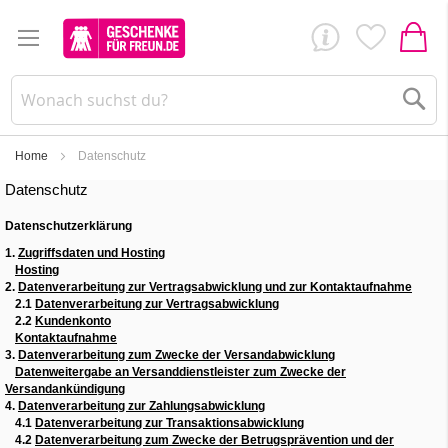
Su
Home
Datenschutz
Datenschutz
Datenschutzerklärung
1.
Zugriffsdaten und Hosting
Hosting
2.
Datenverarbeitung zur Vertragsabwicklung und zur Kontaktaufnahme
2.1
Datenverarbeitung zur Vertragsabwicklung
2.2
Kundenkonto
Kontaktaufnahme
3.
Datenverarbeitung zum Zwecke der Versandabwicklung
Datenweitergabe an Versanddienstleister zum Zwecke der
Versandankündigung
4.
Datenverarbeitung zur Zahlungsabwicklung
4.1
Datenverarbeitung zur Transaktionsabwicklung
4.2
Datenverarbeitung zum Zwecke der Betrugsprävention und der