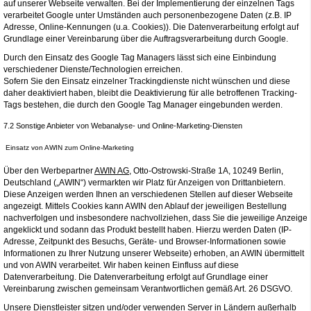
auf unserer Webseite verwalten. Bei der Implementierung der einzelnen Tags
verarbeitet Google unter Umständen auch personenbezogene Daten (z.B. IP
Adresse, Online-Kennungen (u.a. Cookies)). Die Datenverarbeitung erfolgt auf
Grundlage einer Vereinbarung über die Auftragsverarbeitung durch Google.
Durch den Einsatz des Google Tag Managers lässt sich eine Einbindung
verschiedener Dienste/Technologien erreichen.
Sofern Sie den Einsatz einzelner Trackingdienste nicht wünschen und diese
daher deaktiviert haben, bleibt die Deaktivierung für alle betroffenen Tracking-
Tags bestehen, die durch den Google Tag Manager eingebunden werden.
7.2 Sonstige Anbieter von Webanalyse- und Online-Marketing-Diensten
Einsatz von AWIN zum Online-Marketing
Über den Werbepartner
AWIN AG
, Otto-Ostrowski-Straße 1A, 10249 Berlin,
Deutschland („AWIN“) vermarkten wir Platz für Anzeigen von Drittanbietern.
Diese Anzeigen werden Ihnen an verschiedenen Stellen auf dieser Webseite
angezeigt. Mittels Cookies kann AWIN den Ablauf der jeweiligen Bestellung
nachverfolgen und insbesondere nachvollziehen, dass Sie die jeweilige Anzeige
angeklickt und sodann das Produkt bestellt haben. Hierzu werden Daten (IP-
Adresse, Zeitpunkt des Besuchs, Geräte- und Browser-Informationen sowie
Informationen zu Ihrer Nutzung unserer Webseite) erhoben, an AWIN übermittelt
und von AWIN verarbeitet. Wir haben keinen Einfluss auf diese
Datenverarbeitung. Die Datenverarbeitung erfolgt auf Grundlage einer
Vereinbarung zwischen gemeinsam Verantwortlichen gemäß Art. 26 DSGVO.
Unsere Dienstleister sitzen und/oder verwenden Server in Ländern außerhalb