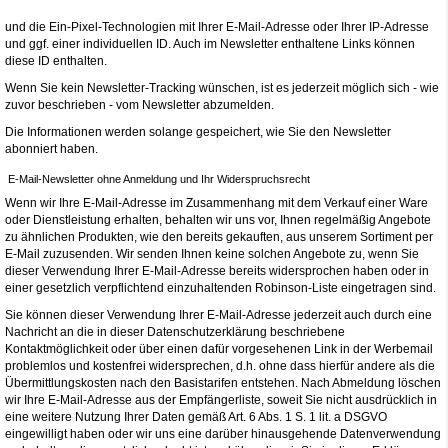
und die Ein-Pixel-Technologien mit Ihrer E-Mail-Adresse oder Ihrer IP-Adresse
und ggf. einer individuellen ID. Auch im Newsletter enthaltene Links können
diese ID enthalten.
Wenn Sie kein Newsletter-Tracking wünschen, ist es jederzeit möglich sich - wie
zuvor beschrieben - vom Newsletter abzumelden.
Die Informationen werden solange gespeichert, wie Sie den Newsletter
abonniert haben.
E-Mail-Newsletter ohne Anmeldung und Ihr Widerspruchsrecht
Wenn wir Ihre E-Mail-Adresse im Zusammenhang mit dem Verkauf einer Ware
oder Dienstleistung erhalten, behalten wir uns vor, Ihnen regelmäßig Angebote
zu ähnlichen Produkten, wie den bereits gekauften, aus unserem Sortiment per
E-Mail zuzusenden. Wir senden Ihnen keine solchen Angebote zu, wenn Sie
dieser Verwendung Ihrer E-Mail-Adresse bereits widersprochen haben oder in
einer gesetzlich verpflichtend einzuhaltenden Robinson-Liste eingetragen sind.
Sie können dieser Verwendung Ihrer E-Mail-Adresse jederzeit auch durch eine
Nachricht an die in dieser Datenschutzerklärung beschriebene
Kontaktmöglichkeit oder über einen dafür vorgesehenen Link in der Werbemail
problemlos und kostenfrei widersprechen, d.h. ohne dass hierfür andere als die
Übermittlungskosten nach den Basistarifen entstehen. Nach Abmeldung löschen
wir Ihre E-Mail-Adresse aus der Empfängerliste, soweit Sie nicht ausdrücklich in
eine weitere Nutzung Ihrer Daten gemäß Art. 6 Abs. 1 S. 1 lit. a DSGVO
eingewilligt haben oder wir uns eine darüber hinausgehende Datenverwendung