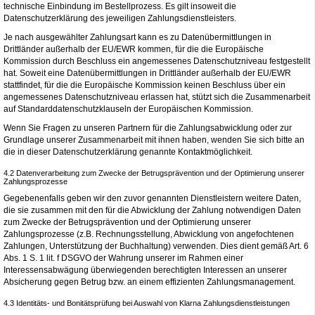
technische Einbindung im Bestellprozess. Es gilt insoweit die
Datenschutzerklärung des jeweiligen Zahlungsdienstleisters.
Je nach ausgewählter Zahlungsart kann es zu Datenübermittlungen in
Drittländer außerhalb der EU/EWR kommen, für die die Europäische
Kommission durch Beschluss ein angemessenes Datenschutzniveau festgestellt
hat. Soweit eine Datenübermittlungen in Drittländer außerhalb der EU/EWR
stattfindet, für die die Europäische Kommission keinen Beschluss über ein
angemessenes Datenschutzniveau erlassen hat, stützt sich die Zusammenarbeit
auf Standarddatenschutzklauseln der Europäischen Kommission.
Wenn Sie Fragen zu unseren Partnern für die Zahlungsabwicklung oder zur
Grundlage unserer Zusammenarbeit mit ihnen haben, wenden Sie sich bitte an
die in dieser Datenschutzerklärung genannte Kontaktmöglichkeit.
4.2 Datenverarbeitung zum Zwecke der Betrugsprävention und der Optimierung unserer
Zahlungsprozesse
Gegebenenfalls geben wir den zuvor genannten Dienstleistern weitere Daten,
die sie zusammen mit den für die Abwicklung der Zahlung notwendigen Daten
zum Zwecke der Betrugsprävention und der Optimierung unserer
Zahlungsprozesse (z.B. Rechnungsstellung, Abwicklung von angefochtenen
Zahlungen, Unterstützung der Buchhaltung) verwenden. Dies dient gemäß Art. 6
Abs. 1 S. 1 lit. f DSGVO der Wahrung unserer im Rahmen einer
Interessensabwägung überwiegenden berechtigten Interessen an unserer
Absicherung gegen Betrug bzw. an einem effizienten Zahlungsmanagement.
4.3 Identitäts- und Bonitätsprüfung bei Auswahl von Klarna Zahlungsdienstleistungen