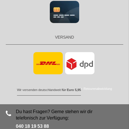
VERSAND
Retourenabwicklung
Wir versenden deutschlandweit
für Euro 5,95
Du hast Fragen? Gerne stehen wir dir
telefonisch zur Verfügung:
040 18 19 53 88