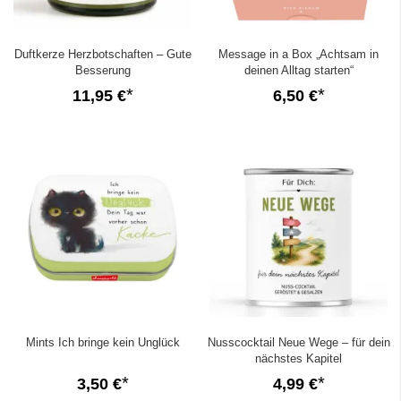
Duftkerze Herzbotschaften – Gute
Message in a Box „Achtsam in
Besserung
deinen Alltag starten“
11,95 €
6,50 €
Mints Ich bringe kein Unglück
Nusscocktail Neue Wege – für dein
nächstes Kapitel
3,50 €
4,99 €