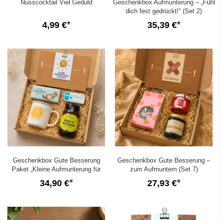
Nusscocktail Viel Geduld
Geschenkbox Aufmunterung – „Fühl
dich fest gedrückt!“ (Set 2)
4,99 €
35,39 €
Geschenkbox Gute Besserung
Geschenkbox Gute Besserung –
Paket „Kleine Aufmunterung für
zum Aufmuntern (Set 7)
dich“ (Set 10)
34,90 €
27,93 €