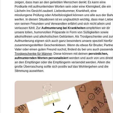
zeigen, dass man an den geliebten Menschen denkt. Es kann eine
Postkarte mit aufmunternden Worten sein oder eine Kleinigkeit, die ein
Lächeln ins Gesicht zaubert. Liebeskummer, Krankheit, eine
misslungene Prüfung oder Arbeitslosigkeit können uns alle aus der Bah
werfen. In diesen Situationen ist es unglaublich wichtig, dass man Liebe
von seinen Freunden und Verwandten erfährt und sich nicht allein und
verlassen fühlt. Zur
Aufmunterung bei Krankheiten
empfehlen wir dir
unsere tollen, humorvollen Präparate in Form von Süßigkeiten sowie
alkoholfreien und alkoholischen Getränken. Als Trostgeschenke und zur
Aufmunterung eignen sich auch ganz besonders unsere speziell hierfür
zusammengestellten Geschenkideen. Wenn du etwas für Bruder, Partne
Vater oder einen guten Freund suchst, findest du bei uns auch passend
Trostgeschenke für Männer
. Diese können mit deinen
persönlichen,
aufmunternden Worten personalisiert
werden und auch von uns direkt
an den Empfänger oder die Empfängerin versendet werden. Allein die
große Überraschung sollte sich positiv auf das Wohlergehen und die
Stimmung auswirken.