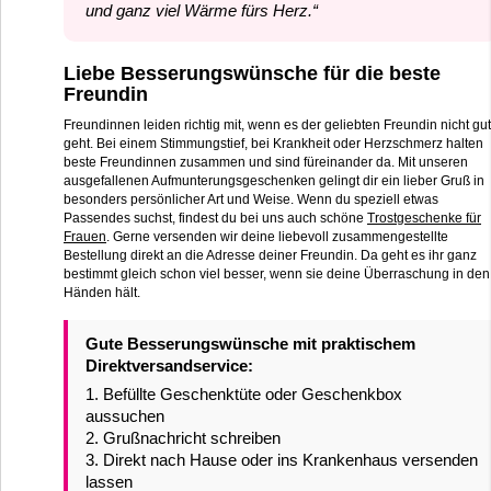
und ganz viel Wärme fürs Herz.“
Liebe Besserungswünsche für die beste
Freundin
Freundinnen leiden richtig mit, wenn es der geliebten Freundin nicht gut
geht. Bei einem Stimmungstief, bei Krankheit oder Herzschmerz halten
beste Freundinnen zusammen und sind füreinander da. Mit unseren
ausgefallenen Aufmunterungsgeschenken gelingt dir ein lieber Gruß in
besonders persönlicher Art und Weise. Wenn du speziell etwas
Passendes suchst, findest du bei uns auch schöne
Trostgeschenke für
Frauen
. Gerne versenden wir deine liebevoll zusammengestellte
Bestellung direkt an die Adresse deiner Freundin. Da geht es ihr ganz
bestimmt gleich schon viel besser, wenn sie deine Überraschung in den
Händen hält.
Gute Besserungswünsche mit praktischem
Direktversandservice:
1. Befüllte Geschenktüte oder Geschenkbox
aussuchen
2. Grußnachricht schreiben
3. Direkt nach Hause oder ins Krankenhaus versenden
lassen