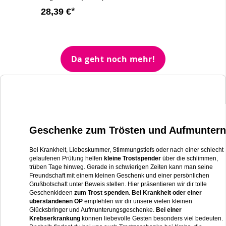
28,39 €
Da geht noch mehr!
Geschenke zum Trösten und Aufmuntern
Bei Krankheit, Liebeskummer, Stimmungstiefs oder nach einer schlecht
gelaufenen Prüfung helfen
kleine Trostspender
über die schlimmen,
trüben Tage hinweg. Gerade in schwierigen Zeiten kann man seine
Freundschaft mit einem kleinen Geschenk und einer persönlichen
Grußbotschaft unter Beweis stellen. Hier präsentieren wir dir tolle
Geschenkideen
zum Trost spenden
.
Bei Krankheit oder einer
überstandenen OP
empfehlen wir dir unsere vielen kleinen
Glücksbringer und Aufmunterungsgeschenke.
Bei einer
Krebserkrankung
können liebevolle Gesten besonders viel bedeuten.