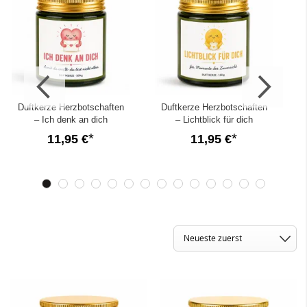
Duftkerze Herzbotschaften
Duftkerze Herzbotschaften
N
– Ich denk an dich
– Lichtblick für dich
11,95 €
11,95 €