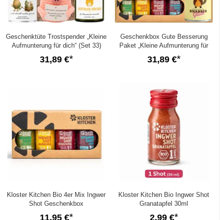
Geschenktüte Trostspender „Kleine
Geschenkbox Gute Besserung
Aufmunterung für dich“ (Set 33)
Paket „Kleine Aufmunterung für
dich“ (Set 7)
31,89 €
31,89 €
Kloster Kitchen Bio 4er Mix Ingwer
Kloster Kitchen Bio Ingwer Shot
Shot Geschenkbox
Granatapfel 30ml
11,95 €
2,99 €