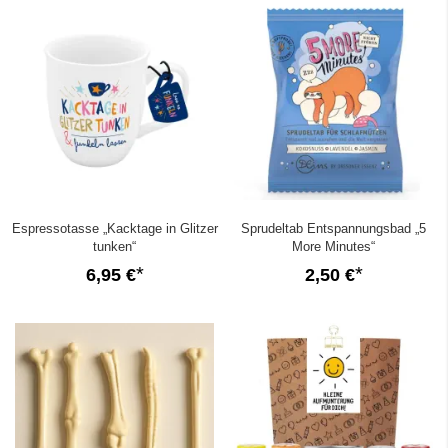
Espressotasse „Kacktage in Glitzer
Sprudeltab Entspannungsbad „5
tunken“
More Minutes“
6,95 €
2,50 €