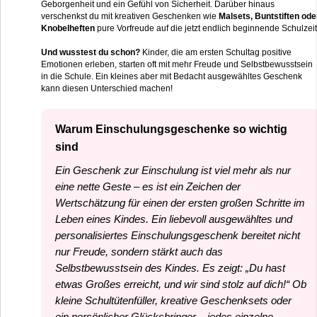
Geborgenheit und ein Gefühl von Sicherheit. Darüber hinaus
verschenkst du mit kreativen Geschenken wie
Malsets, Buntstiften ode
Knobelheften
pure Vorfreude auf die jetzt endlich beginnende Schulzeit
Und wusstest du schon?
Kinder, die am ersten Schultag positive
Emotionen erleben, starten oft mit mehr Freude und Selbstbewusstsein
in die Schule. Ein kleines aber mit Bedacht ausgewähltes Geschenk
kann diesen Unterschied machen!
Warum Einschulungsgeschenke so wichtig
sind
Ein Geschenk zur Einschulung ist viel mehr als nur
eine nette Geste – es ist ein Zeichen der
Wertschätzung für einen der ersten großen Schritte im
Leben eines Kindes. Ein liebevoll ausgewähltes und
personalisiertes Einschulungsgeschenk bereitet nicht
nur Freude, sondern stärkt auch das
Selbstbewusstsein des Kindes. Es zeigt: „Du hast
etwas Großes erreicht, und wir sind stolz auf dich!“ Ob
kleine Schultütenfüller, kreative Geschenksets oder
ein persönlicher Glücksbringer – jedes einzelne