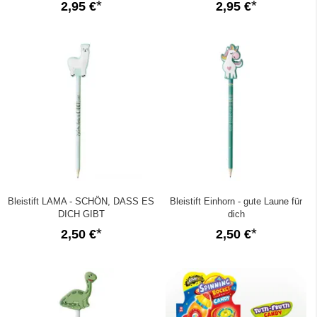
2,95 €
2,95 €
Bleistift LAMA - SCHÖN, DASS ES
Bleistift Einhorn - gute Laune für
DICH GIBT
dich
2,50 €
2,50 €