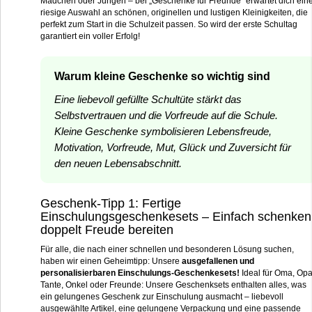
Mädchen oder Jungen – bei „Geschenke für Freunde“ erwartet dich ein
riesige Auswahl an schönen, originellen und lustigen Kleinigkeiten, die
perfekt zum Start in die Schulzeit passen. So wird der erste Schultag
garantiert ein voller Erfolg!
Warum kleine Geschenke so wichtig sind
Eine liebevoll gefüllte Schultüte stärkt das
Selbstvertrauen und die Vorfreude auf die Schule.
Kleine Geschenke symbolisieren Lebensfreude,
Motivation, Vorfreude, Mut, Glück und Zuversicht für
den neuen Lebensabschnitt.
Geschenk-Tipp 1: Fertige
Einschulungsgeschenkesets – Einfach schenken
doppelt Freude bereiten
Für alle, die nach einer schnellen und besonderen Lösung suchen,
haben wir einen Geheimtipp: Unsere
ausgefallenen und
personalisierbaren Einschulungs-Geschenkesets!
Ideal für Oma, Opa
Tante, Onkel oder Freunde: Unsere Geschenksets enthalten alles, was
ein gelungenes Geschenk zur Einschulung ausmacht – liebevoll
ausgewählte Artikel, eine gelungene Verpackung und eine passende