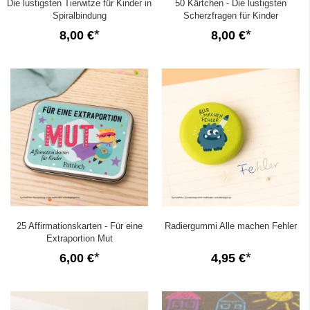
Die lustigsten Tierwitze für Kinder in
50 Kärtchen - Die lustigsten
Spiralbindung
Scherzfragen für Kinder
8,00 €
8,00 €
25 Affirmationskarten - Für eine
Radiergummi Alle machen Fehler
Extraportion Mut
6,00 €
4,95 €