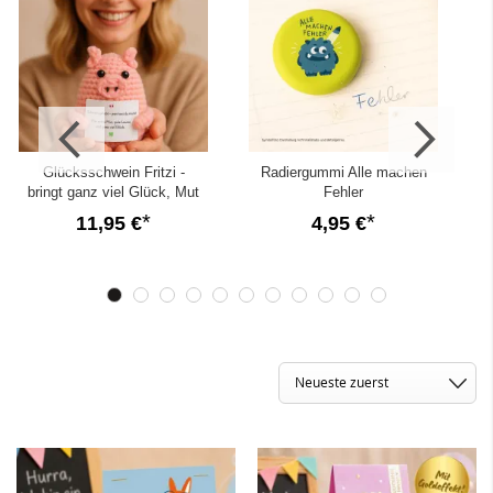
Glücksschwein Fritzi -
Radiergummi Alle machen
bringt ganz viel Glück, Mut
Fehler
und gute Laune
11,95 €
4,95 €