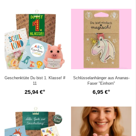
Geschenktüte Du bist 1. Klasse! #
Schlüsselanhänger aus Ananas-
11
Faser "Einhorn"
25,94 €
6,95 €