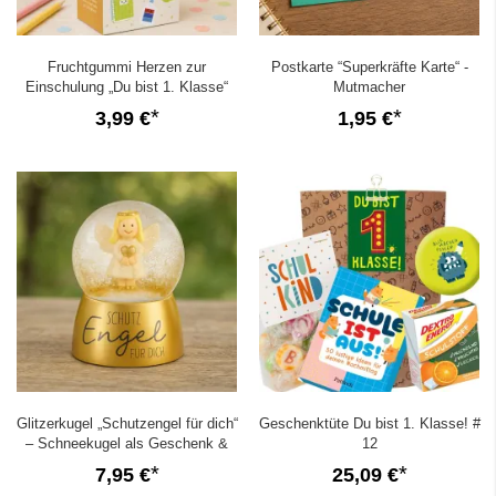
Fruchtgummi Herzen zur
Postkarte “Superkräfte Karte“ -
Einschulung „Du bist 1. Klasse“
Mutmacher
3,99 €
1,95 €
Glitzerkugel „Schutzengel für dich“
Geschenktüte Du bist 1. Klasse! #
– Schneekugel als Geschenk &
12
Glücksbringer
7,95 €
25,09 €