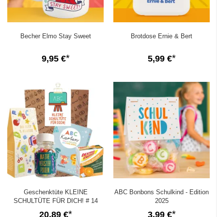
Becher Elmo Stay Sweet
Brotdose Ernie & Bert
9,95 €
5,99 €
Geschenktüte KLEINE
ABC Bonbons Schulkind - Edition
SCHULTÜTE FÜR DICH! # 14
2025
20,89 €
3,99 €