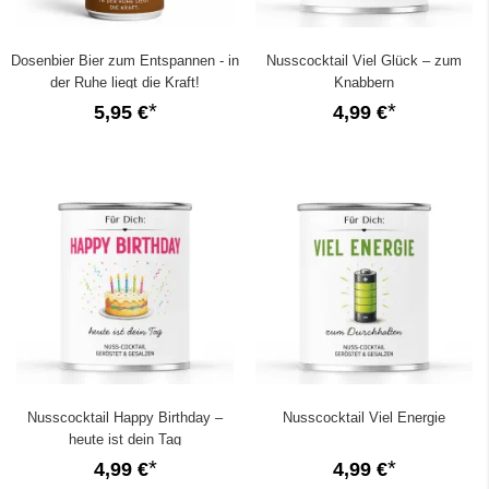
Dosenbier Bier zum Entspannen - in
Nusscocktail Viel Glück – zum
der Ruhe liegt die Kraft!
Knabbern
5,95 €
4,99 €
Nusscocktail Happy Birthday –
Nusscocktail Viel Energie
heute ist dein Tag
4,99 €
4,99 €