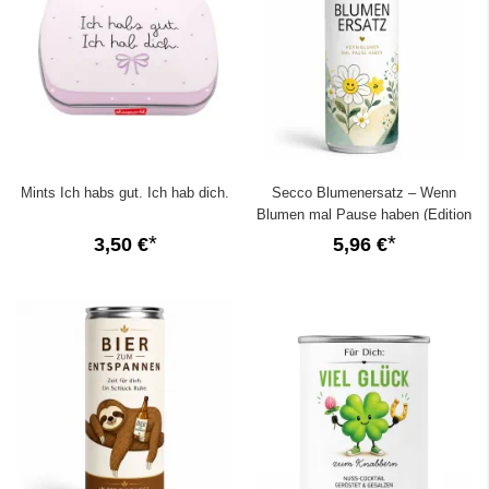
Mints Ich habs gut. Ich hab dich.
Secco Blumenersatz – Wenn
Blumen mal Pause haben (Edition
2026)
3,50 €
5,96 €