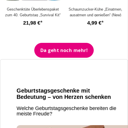
Geschenktüte Überlebenspaket
Schaumzucker-Kühe „Einatmen,
zum 40. Geburtstag „Survival Kit“
ausatmen und genießen“ (New)
(Set 3)
21,98 €
4,99 €
Da geht noch mehr!
Geburtstagsgeschenke mit
Bedeutung – von Herzen schenken
Welche Geburtstagsgeschenke bereiten die
meiste Freude?