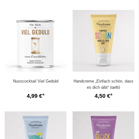
Nusscocktail Viel Geduld
Handcreme „Einfach schön, dass
es dich gibt“ (gelb)
4,99 €
4,50 €