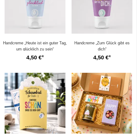
Handcreme „Heute ist ein guter Tag,
Handcreme „Zum Glück gibt es
um glücklich zu sein“
dich“
4,50 €
4,50 €