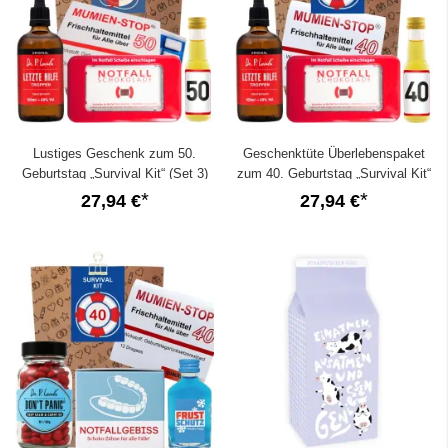
Lustiges Geschenk zum 50.
Geschenktüte Überlebenspaket
Geburtstag „Survival Kit“ (Set 3)
zum 40. Geburtstag „Survival Kit“
(Set 4)
27,94 €
27,94 €