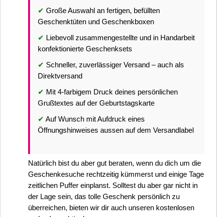
✔
Große Auswahl an fertigen, befüllten
Geschenktüten und Geschenkboxen
✔
Liebevoll zusammengestellte und in Handarbeit
konfektionierte Geschenksets
✔
Schneller, zuverlässiger Versand – auch als
Direktversand
✔
Mit 4-farbigem Druck deines persönlichen
Grußtextes auf der Geburtstagskarte
✔
Auf Wunsch mit Aufdruck eines
Öffnungshinweises aussen auf dem Versandlabel
Natürlich bist du aber gut beraten, wenn du dich um die
Geschenkesuche rechtzeitig kümmerst und einige Tage
zeitlichen Puffer einplanst. Solltest du aber gar nicht in
der Lage sein, das tolle Geschenk persönlich zu
überreichen, bieten wir dir auch unseren kostenlosen