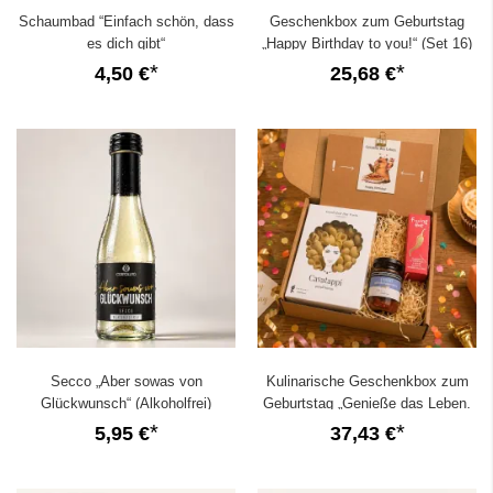
Schaumbad “Einfach schön, dass
Geschenkbox zum Geburtstag
es dich gibt“
„Happy Birthday to you!“ (Set 16)
4,50 €
25,68 €
Secco „Aber sowas von
Kulinarische Geschenkbox zum
Glückwunsch“ (Alkoholfrei)
Geburtstag „Genieße das Leben.
Happy Birthday!“ (Set 3)
5,95 €
37,43 €