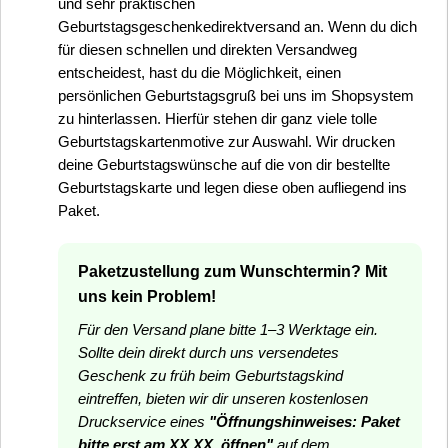
und sehr praktischen
Geburtstagsgeschenkedirektversand an. Wenn du dich
für diesen schnellen und direkten Versandweg
entscheidest, hast du die Möglichkeit, einen
persönlichen Geburtstagsgruß bei uns im Shopsystem
zu hinterlassen. Hierfür stehen dir ganz viele tolle
Geburtstagskartenmotive zur Auswahl. Wir drucken
deine Geburtstagswünsche auf die von dir bestellte
Geburtstagskarte und legen diese oben aufliegend ins
Paket.
Paketzustellung zum Wunschtermin? Mit
uns kein Problem!
Für den Versand plane bitte 1–3 Werktage ein.
Sollte dein direkt durch uns versendetes
Geschenk zu früh beim Geburtstagskind
eintreffen, bieten wir dir unseren kostenlosen
Druckservice eines
"Öffnungshinweises: Paket
bitte erst am XX.XX. öffnen"
auf dem