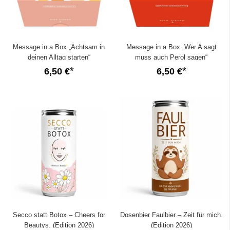
Message in a Box „Achtsam in
Message in a Box „Wer A sagt
deinen Alltag starten“
muss auch Perol sagen“
6,50 €
6,50 €
Secco statt Botox – Cheers for
Dosenbier Faulbier – Zeit für mich.
Beautys. (Edition 2026)
(Edition 2026)