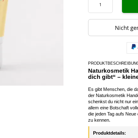
Nicht ge
PRODUKTBESCHREIBUN
Naturkosmetik Ha
dich gibt“ – klei
Es gibt Menschen, die d
der Naturkosmetik Han
schenkst du nicht nur ei
allem eine Botschaft vol
die jeden Tag aufs Neue 
zu kennen.
Produktdetails: