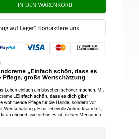
IN DEN WARENKORB
nug auf Lager? Kontaktiere uns
G
ndcreme „Einfach schön, dass es
ne Pflege, große Wertschätzung
as Leben einfach ein bisschen schöner machen. Mit
dcreme
„Einfach schön, dass es dich gibt“
ne wohltuende Pflege für die Hände, sondern vor
ler Wertschätzung. Eine liebevolle Aufmerksamkeit,
daran erinnert, wie schön es ist, diesen Menschen