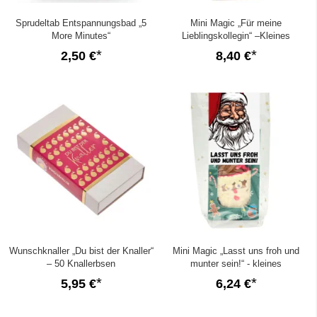
Sprudeltab Entspannungsbad „5
Mini Magic „Für meine
More Minutes“
Lieblingskollegin“ –Kleines
Kolleginnengeschenk (Set 4)
2,50 €
8,40 €
Wunschknaller „Du bist der Knaller“
Mini Magic „Lasst uns froh und
– 50 Knallerbsen
munter sein!“ - kleines
Nikolausgeschenk (Set 2)
5,95 €
6,24 €