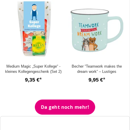
Medium Magic „Super Kollege“ -
Becher “Teamwork makes the
kleines Kollegengeschenk (Set 2)
dream work“ – Lustiges
Kollegengeschenk
9,35 €
9,95 €
Da geht noch mehr!