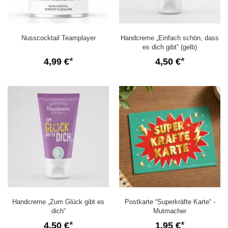
Nusscocktail Teamplayer
Handcreme „Einfach schön, dass
es dich gibt“ (gelb)
4,99 €
4,50 €
Handcreme „Zum Glück gibt es
Postkarte “Superkräfte Karte“ -
dich“
Mutmacher
4,50 €
1,95 €