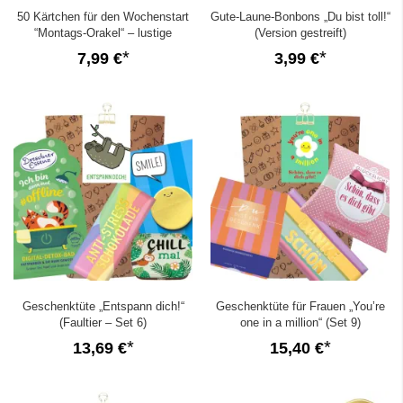
50 Kärtchen für den Wochenstart
Gute-Laune-Bonbons „Du bist toll!“
“Montags-Orakel“ – lustige
(Version gestreift)
Kollegengeschenk
7,99 €
3,99 €
Geschenktüte „Entspann dich!“
Geschenktüte für Frauen „You’re
(Faultier – Set 6)
one in a million“ (Set 9)
13,69 €
15,40 €