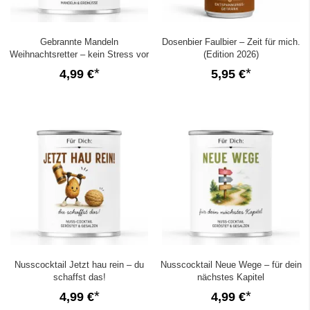
Gebrannte Mandeln
Dosenbier Faulbier – Zeit für mich.
Weihnachtsretter – kein Stress vor
(Edition 2026)
Weihnachten!
4,99 €
5,95 €
Nusscocktail Jetzt hau rein – du
Nusscocktail Neue Wege – für dein
schaffst das!
nächstes Kapitel
4,99 €
4,99 €