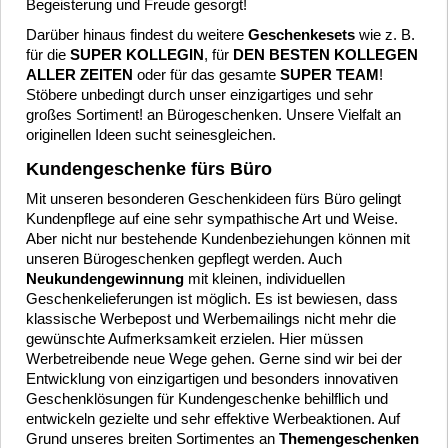
Begeisterung und Freude gesorgt!
Darüber hinaus findest du weitere
Geschenkesets
wie z. B.
für die
SUPER KOLLEGIN
, für
DEN BESTEN KOLLEGEN
ALLER ZEITEN
oder für das gesamte
SUPER TEAM
!
Stöbere unbedingt durch unser einzigartiges und sehr
großes Sortiment! an Bürogeschenken. Unsere Vielfalt an
originellen Ideen sucht seinesgleichen.
Kundengeschenke fürs Büro
Mit unseren besonderen Geschenkideen fürs Büro gelingt
Kundenpflege auf eine sehr sympathische Art und Weise.
Aber nicht nur bestehende Kundenbeziehungen können mit
unseren Bürogeschenken gepflegt werden. Auch
Neukundengewinnung
mit kleinen, individuellen
Geschenkelieferungen ist möglich. Es ist bewiesen, dass
klassische Werbepost und Werbemailings nicht mehr die
gewünschte Aufmerksamkeit erzielen. Hier müssen
Werbetreibende neue Wege gehen. Gerne sind wir bei der
Entwicklung von einzigartigen und besonders innovativen
Geschenklösungen für Kundengeschenke behilflich und
entwickeln gezielte und sehr effektive Werbeaktionen. Auf
Grund unseres breiten Sortimentes an
Themengeschenken