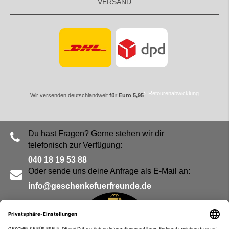
VERSAND
Retourenabwicklung
Wir versenden deutschlandweit
für Euro 5,95
Du hast Fragen? Gerne stehen wir dir
telefonisch zur Verfügung:
040 18 19 53 88
Oder sende uns deine Anfrage als E-Mail an:
info@geschenkefuerfreunde.de