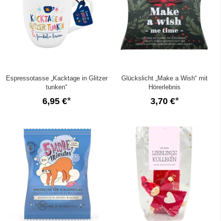
Espressotasse „Kacktage in Glitzer
Glückslicht „Make a Wish“ mit
tunken“
Hörerlebnis
6,95 €
3,70 €