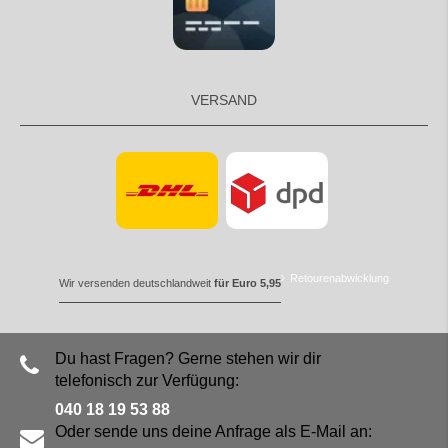
VERSAND
Retourenabwicklung
Wir versenden deutschlandweit
für Euro 5,95
Du hast Fragen? Gerne stehen wir dir
telefonisch zur Verfügung:
040 18 19 53 88
Oder sende uns deine Anfrage als E-Mail an: