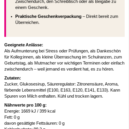
Zwischendurch, den Schreibtisch oder als Beigabe zu
einem Geschenk.
Praktische Geschenkverpackung
– Direkt bereit zum
Überreichen.
Geeignete Anlässe:
Als Aufmunterung bei Stress oder Prüfungen, als Dankeschön
für Kolleg:innen, als kleine Überraschung im Schulranzen, zum
Geburtstag, als Mutmacher vor wichtigen Terminen oder einfach
zwischendurch – weil jemand es verdient hat, es zu hören.
Zutaten:
Zucker, Glukosesirup, Säureregulator: Zitronensäure, Aroma,
färbende Lebensmittel (E100, E163, E120, E141, E133). Kann
Spuren von Milch enthalten. Kühl und trocken lagern.
Nährwerte pro 100 g:
Energie: 1669 kJ / 399 kcal
Fett: 0 g
davon gesättigte Fettsäuren: 0 g