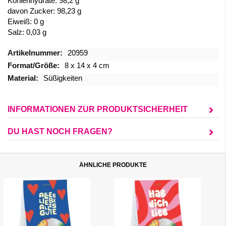
Kohlenhydrate: 98,2 g
davon Zucker: 98,23 g
Eiweiß: 0 g
Salz: 0,03 g
Mehr
20959
Informationen
8 x 14 x 4 cm
Süßigkeiten
INFORMATIONEN ZUR PRODUKTSICHERHEIT
DU HAST NOCH FRAGEN?
ÄHNLICHE PRODUKTE