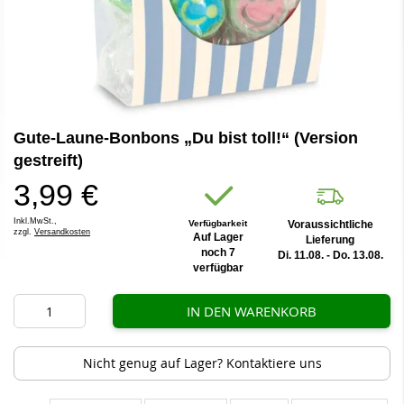
Zum
Gute-Laune-Bonbons „Du bist toll!“ (Version
Anfang
der
gestreift)
Bildergalerie
3,99 €
springen
Inkl.MwSt.,
Verfügbarkeit
Voraussichtliche
zzgl.
Versandkosten
Auf Lager
Lieferung
noch 7
Di. 11.08. - Do. 13.08.
verfügbar
IN DEN WARENKORB
Nicht genug auf Lager? Kontaktiere uns