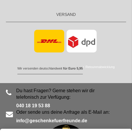
VERSAND
Retourenabwicklung
Wir versenden deutschlandweit
für Euro 5,95
Du hast Fragen? Gerne stehen wir dir
telefonisch zur Verfügung:
040 18 19 53 88
Oder sende uns deine Anfrage als E-Mail an:
info@geschenkefuerfreunde.de