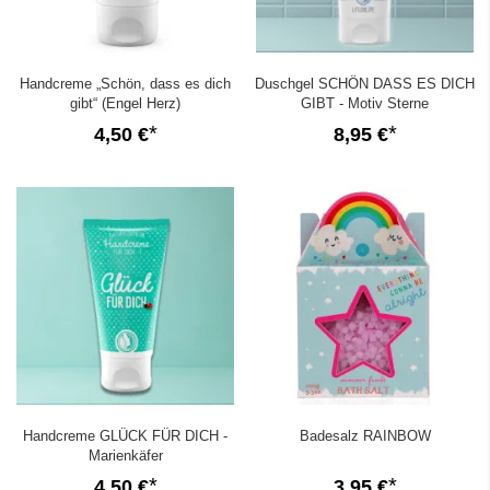
Handcreme „Schön, dass es dich
Duschgel SCHÖN DASS ES DICH
gibt“ (Engel Herz)
GIBT - Motiv Sterne
4,50 €
8,95 €
Handcreme GLÜCK FÜR DICH -
Badesalz RAINBOW
Marienkäfer
4,50 €
3,95 €