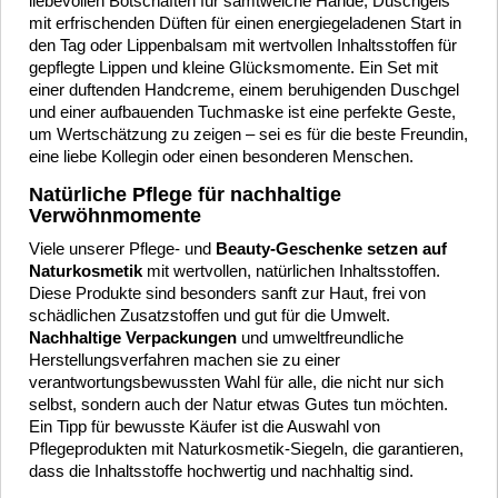
liebevollen Botschaften für samtweiche Hände, Duschgels
mit erfrischenden Düften für einen energiegeladenen Start in
den Tag oder Lippenbalsam mit wertvollen Inhaltsstoffen für
gepflegte Lippen und kleine Glücksmomente.
Ein Set mit
einer duftenden Handcreme, einem beruhigenden Duschgel
und einer aufbauenden Tuchmaske ist eine perfekte Geste,
um Wertschätzung zu zeigen – sei es für die beste Freundin,
eine liebe Kollegin oder einen besonderen Menschen.
Natürliche Pflege für nachhaltige
Verwöhnmomente
Viele unserer Pflege- und
Beauty-Geschenke setzen auf
Naturkosmetik
mit wertvollen, natürlichen Inhaltsstoffen.
Diese Produkte sind besonders sanft zur Haut, frei von
schädlichen Zusatzstoffen und gut für die Umwelt.
Nachhaltige Verpackungen
und umweltfreundliche
Herstellungsverfahren machen sie zu einer
verantwortungsbewussten Wahl für alle, die nicht nur sich
selbst, sondern auch der Natur etwas Gutes tun möchten.
Ein Tipp für bewusste Käufer ist die Auswahl von
Pflegeprodukten mit Naturkosmetik-Siegeln, die garantieren,
dass die Inhaltsstoffe hochwertig und nachhaltig sind.