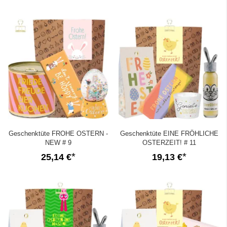
Geschenktüte FROHE OSTERN -
Geschenktüte EINE FRÖHLICHE
NEW # 9
OSTERZEIT! # 11
25,14 €
19,13 €