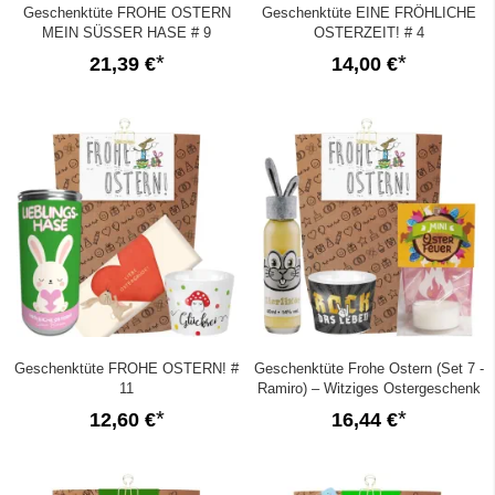
Geschenktüte FROHE OSTERN
Geschenktüte EINE FRÖHLICHE
MEIN SÜSSER HASE # 9
OSTERZEIT! # 4
21,39 €
14,00 €
Geschenktüte FROHE OSTERN! #
Geschenktüte Frohe Ostern (Set 7 -
11
Ramiro) – Witziges Ostergeschenk
12,60 €
16,44 €