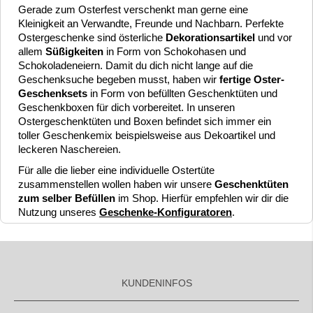
Gerade zum Osterfest verschenkt man gerne eine
Kleinigkeit an Verwandte, Freunde und Nachbarn. Perfekte
Ostergeschenke sind österliche
Dekorationsartikel
und vor
allem
Süßigkeiten
in Form von Schokohasen und
Schokoladeneiern.
Damit du dich nicht lange auf die
Geschenksuche begeben musst, haben wir
fertige Oster-
Geschenksets
in Form von befüllten Geschenktüten und
Geschenkboxen für dich vorbereitet. In unseren
Ostergeschenktüten und Boxen befindet sich immer ein
toller Geschenkemix beispielsweise aus Dekoartikel und
leckeren Naschereien.
Für alle die lieber eine individuelle Ostertüte
zusammenstellen wollen haben wir unsere
Geschenktüten
zum selber Befüllen
im Shop. Hierfür empfehlen wir dir die
Nutzung unseres
Geschenke-Konfiguratoren
.
KUNDENINFOS