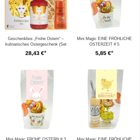
Geschenkbox „Frohe Ostern“ –
Mini Magic EINE FRÖHLICHE
kulinarisches Ostergeschenk (Set
OSTERZEIT # 5
1)
28,43 €
5,85 €
Mini Magic FROHE OSTERN # 3
Mini Magic EINE FRÖHLICHE