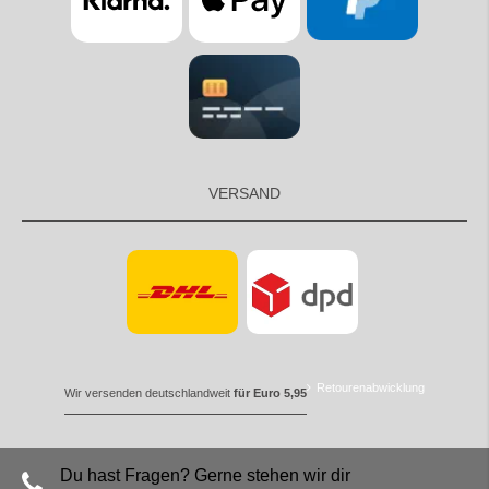
VERSAND
Retourenabwicklung
Wir versenden deutschlandweit
für Euro 5,95
Du hast Fragen? Gerne stehen wir dir