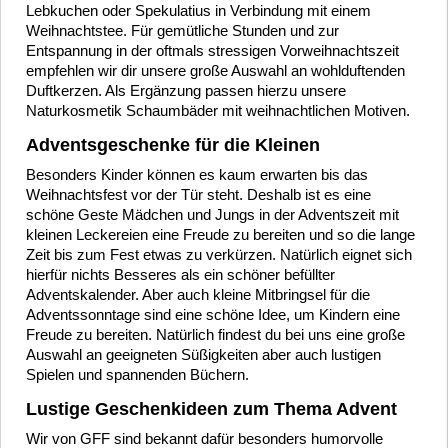
Lebkuchen oder Spekulatius in Verbindung mit einem
Weihnachtstee. Für gemütliche Stunden und zur
Entspannung in der oftmals stressigen Vorweihnachtszeit
empfehlen wir dir unsere große Auswahl an wohlduftenden
Duftkerzen. Als Ergänzung passen hierzu unsere
Naturkosmetik Schaumbäder mit weihnachtlichen Motiven.
Adventsgeschenke für die Kleinen
Besonders Kinder können es kaum erwarten bis das
Weihnachtsfest vor der Tür steht. Deshalb ist es eine
schöne Geste Mädchen und Jungs in der Adventszeit mit
kleinen Leckereien eine Freude zu bereiten und so die lange
Zeit bis zum Fest etwas zu verkürzen. Natürlich eignet sich
hierfür nichts Besseres als ein schöner befüllter
Adventskalender. Aber auch kleine Mitbringsel für die
Adventssonntage sind eine schöne Idee, um Kindern eine
Freude zu bereiten. Natürlich findest du bei uns eine große
Auswahl an geeigneten Süßigkeiten aber auch lustigen
Spielen und spannenden Büchern.
Lustige Geschenkideen zum Thema Advent
Wir von GFF sind bekannt dafür besonders humorvolle