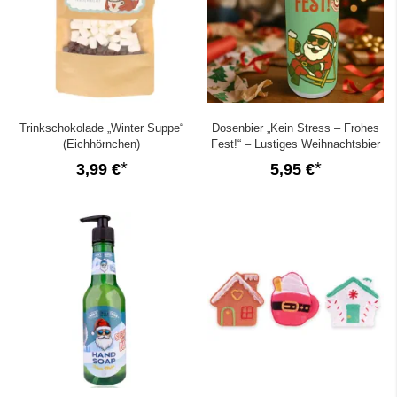
Trinkschokolade „Winter Suppe“
Dosenbier „Kein Stress – Frohes
(Eichhörnchen)
Fest!“ – Lustiges Weihnachtsbier
3,99 €
5,95 €