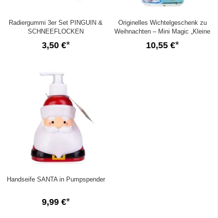
Radiergummi 3er Set PINGUIN &
Originelles Wichtelgeschenk zu
SCHNEEFLOCKEN
Weihnachten – Mini Magic „Kleine
Wichteltüte“ (Set 1)
3,50 €
10,55 €
Handseife SANTA in Pumpspender
9,99 €