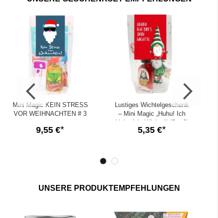
Weihnachtsmotiven, Weihnachtskerzen, Duftkerzen oder die
vielen, kleinen Weihnachtsdeko Artikel aus unserem Sortiment.
Mini Magic KEIN STRESS
Lustiges Wichtelgeschenk
VOR WEIHNACHTEN # 3
– Mini Magic „Huhu! Ich
bin`s dein Wichtel“ (Set 2)
9,55 €
5,35 €
UNSERE PRODUKTEMPFEHLUNGEN