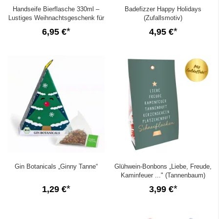
Handseife Bierflasche 330ml –
Badefizzer Happy Holidays
Lustiges Weihnachtsgeschenk für
(Zufallsmotiv)
Männer
6,95 €
4,95 €
Gin Botanicals „Ginny Tanne“
Glühwein-Bonbons „Liebe, Freude,
Kaminfeuer ..." (Tannenbaum)
1,29 €
3,99 €