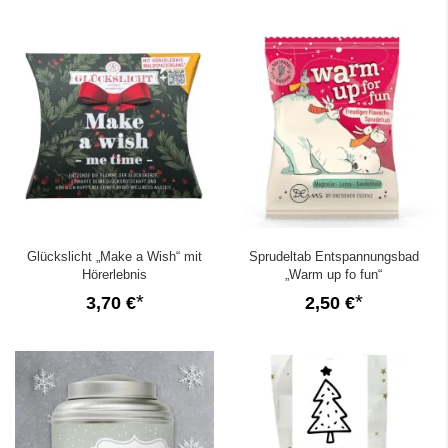
Glückslicht „Make a Wish“ mit
Sprudeltab Entspannungsbad
Hörerlebnis
„Warm up fo fun“
3,70 €
2,50 €