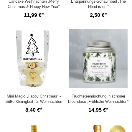
Cancake Weihnachten „Merry
Entspannungs-Schaumbad „The
Christmas & Happy New Year"
Head is on!“
(Brownie - rote Version)
11,99 €
2,50 €
Mini Magic „Happy Christmas“ -
Früchteteemischung in schöner
Süße Kleinigkeit für Weihnachten
Blechdose „Fröhliche Weihnachten“
(Set 2)
8,40 €
14,95 €