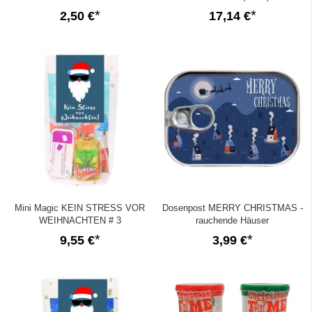
2,50 €
17,14 €
Mini Magic KEIN STRESS VOR
Dosenpost MERRY CHRISTMAS -
WEIHNACHTEN # 3
rauchende Häuser
9,55 €
3,99 €