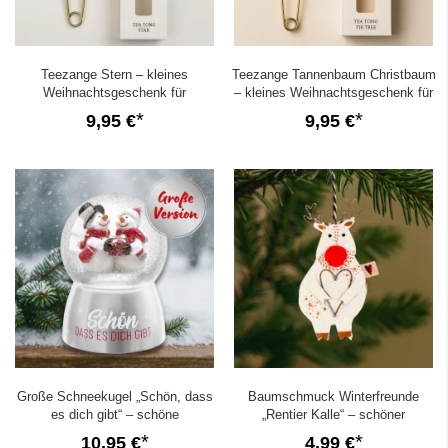
Teezange Stern – kleines
Teezange Tannenbaum Christbaum
Weihnachtsgeschenk für
– kleines Weihnachtsgeschenk für
Teeliebhaber
Teeliebhaber
9,95 €
9,95 €
Große Schneekugel „Schön, dass
Baumschmuck Winterfreunde
es dich gibt“ – schöne
„Rentier Kalle“ – schöner
Weihnachtsdeko und Geschenkidee
Geschenkanhänger
10,95 €
4,99 €