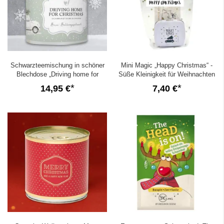
Schwarzteemischung in schöner
Mini Magic „Happy Christmas“ -
Blechdose „Driving home for
Süße Kleinigkeit für Weihnachten
Christmas“
(Set 4)
14,95 €
7,40 €