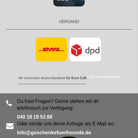
VERSAND
Retourenabwicklung
Wir versenden deutschlandweit
für Euro 5,95
Du hast Fragen? Gerne stehen wir dir
telefonisch zur Verfügung:
040 18 19 53 88
Oder sende uns deine Anfrage als E-Mail an:
info@geschenkefuerfreunde.de