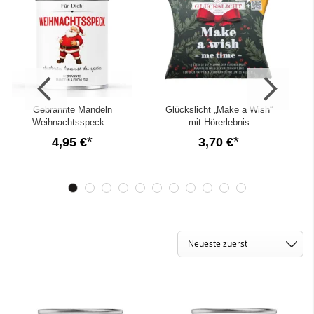
Gebrannte Mandeln
Glückslicht „Make a Wish“
Weihnachtsspeck –
mit Hörerlebnis
abnehmen kannst du später
4,95 €
3,70 €