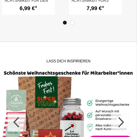
ACHTSAMKEIT FÜR DEN
ACHTSAMKEIT FÜRS
ADVENT
BÜRO
6,99 €
7,99 €
LASS DICH INSPIRIEREN