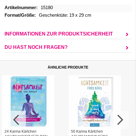
Mehr
15180
Informationen
Geschenktüte: 19 x 29 cm
INFORMATIONEN ZUR PRODUKTSICHERHEIT
DU HAST NOCH FRAGEN?
ÄHNLICHE PRODUKTE
24 Karma Kärtchen
50 Karma Kärtchen