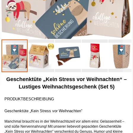
Zum
Geschenktüte „Kein Stress vor Weihnachten“ –
Anfang
der
Lustiges Weihnachtsgeschenk (Set 5)
Bildergalerie
springen
PRODUKTBESCHREIBUNG
Geschenktüte „Kein Stress vor Weihnachten“
Manchmal braucht es in der Weihnachtszeit vor allem eins: Gelassenheit –
und süße Nervennahrung! Mit unserer liebevoll gepackten Geschenktüte
„Kein Stress vor Weihnachten“ verschenkst du Genuss, Humor und kleine