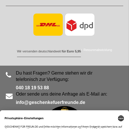
Retourenabwicklung
Wir versenden deutschlandweit
für Euro 5,95
Du hast Fragen? Gerne stehen wir dir
telefonisch zur Verfügung:
040 18 19 53 88
Oder sende uns deine Anfrage als E-Mail an:
info@geschenkefuerfreunde.de