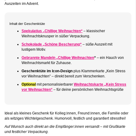
Auszeiten im Advent.
Inhalt der Geschenktüte
Spekulatius „Chillige Weihnachten“
– klassischer
Weihnachtsknusper in süßer Verpackung.
Schokolade „Schöne Bescherung“
– süße Auszeit mit
lustigem Motiv.
Gebrannte Mandeln „Chillige Weihnachten
“
– ein Hauch von
Weihnachtsmarkt für Zuhause.
Geschenktüte im Icon-Design
plus Klammerkarte „Kein Stress
vor Weihnachten“ – direkt bereit zum Verschenken.
Optional
mit personalisierbarer
Weihnachtskarte „Kein Stress
vor Weihnachten“
– für deine persönlichen Weihnachtsgrüße
Ideal als kleines Geschenk für Kolleg:innen, Freund:innen, die Familie oder
als witziges Wichtelgeschenk. Humorvoll, festlich und garantiert stressfrei!
Auf Wunsch auch direkt an die Empfänger:innen versandt – mit Grußkarte
und festlicher Verpackung.