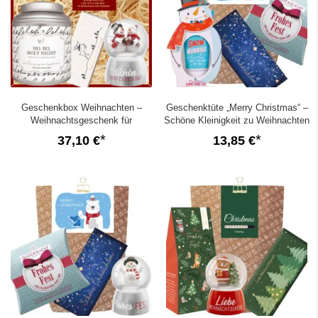
Geschenkbox Weihnachten –
Geschenktüte „Merry Christmas“ –
Weihnachtsgeschenk für
Schöne Kleinigkeit zu Weihnachten
Schichtheld:in (Set 2)
(Eisbär Set 2)
37,10 €
13,85 €