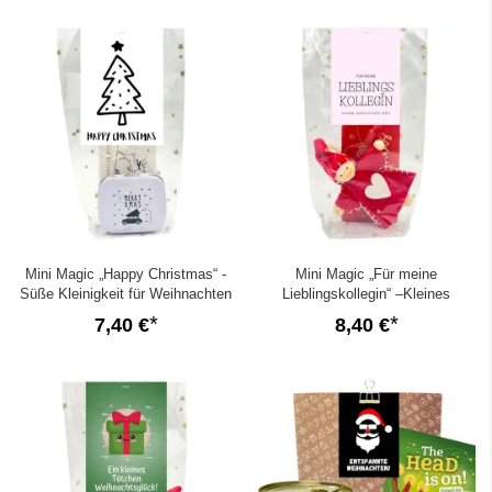
Mini Magic „Happy Christmas“ -
Mini Magic „Für meine
Süße Kleinigkeit für Weihnachten
Lieblingskollegin“ –Kleines
(Set 4)
Kolleginnengeschenk (Set 4)
7,40 €
8,40 €