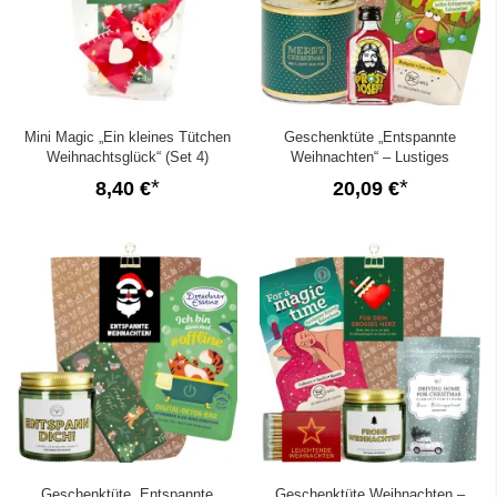
Mini Magic „Ein kleines Tütchen
Geschenktüte „Entspannte
Weihnachtsglück“ (Set 4)
Weihnachten“ – Lustiges
Weihnachtsgeschenk (Set 5)
8,40 €
20,09 €
Geschenktüte „Entspannte
Geschenktüte Weihnachten –