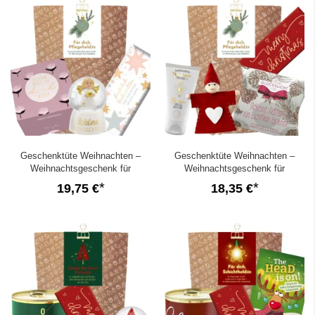
Geschenktüte Weihnachten –
Geschenktüte Weihnachten –
Weihnachtsgeschenk für
Weihnachtsgeschenk für
Pflegekräfte / Pflegeheld:in (Set 3)
Pflegekräfte / Pflegeheld:in (Set 2)
19,75 €
18,35 €