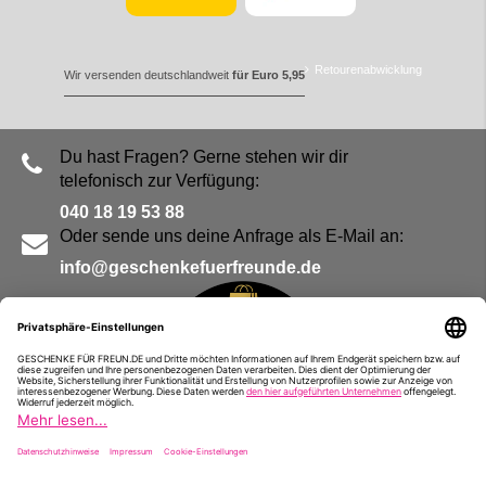
Retourenabwicklung
Wir versenden deutschlandweit
für Euro 5,95
Du hast Fragen? Gerne stehen wir dir
telefonisch zur Verfügung:
040 18 19 53 88
Oder sende uns deine Anfrage als E-Mail an:
info@geschenkefuerfreunde.de