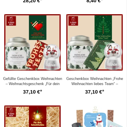
28,20 €
8,40 €
Gefüllte Geschenkbox Weihnachten
Geschenkbox Weihnachten „Frohe
– Weihnachtsgeschenk „Für dein
Weihnachten liebes Team“ –
großes Herz“ (Set 2)
Mitarbeitergeschenk (Set 3)
37,10 €
37,10 €