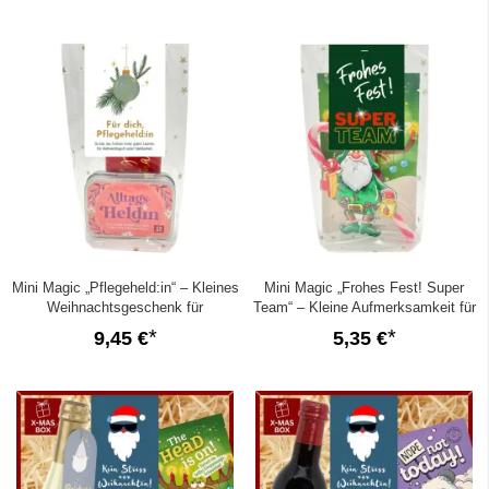
Mini Magic „Pflegeheld:in“ – Kleines
Mini Magic „Frohes Fest! Super
Weihnachtsgeschenk für
Team“ – Kleine Aufmerksamkeit für
Pflegekräfte (Set 3)
Teammitglieder (Set 4)
9,45 €
5,35 €