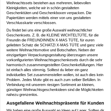
Weihnachtssets bestehen aus mehreren, liebevollen
Kleinigkeiten, welche wir in schön gestalteten
Geschenktüten und Geschenkboxen verpacken. Die
Papiertüten werden mittels einer von uns gestalteten
Verschlusskarte verschlossen.
Du findet bei uns eine große Auswahl weihnachtlicher
Geschenksets. Z. B. die KLEINE WICHTELTÜTE, für die
Freundin die FREUNDINNEN X-MAS TÜTE, für euren
geliebten Schatz die SCHATZI X-MAS TÜTE und ganz viele
weitere Weihnachtsmotive und Botschaften
.
Neben der
einzigartigen Verpackungsgestaltung überzeugen unsere
vorkonfigurierten Weihnachtsgeschenkesets durch die sehr
harmonisch zusammengestellten Geschenkefüllungen. Hier
ist einfach alles stimmig. Solltest du lieber ein ganz
individuelles Set zusammenstellen wollen, ist auch dies kein
Problem. Jedes Motiv gibt es auch zum selber Befüllen. In
Verbindung mit unserem riesigen Sortiment an kleinen,
günstigen Weihnachtsgeschenkideen sind die Möglichkeiten
nahezu grenzenlos.
Ausgefallene Weihnachtspräsente für Kunden
Wir haben eine große Auswahl an Ideen auf Lager. Sollten dir