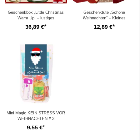
Geschenkbox „Little Christmas
Geschenktüte „Schöne
Warm Up! – lustiges
Weihnachten“ – Kleines
Weihnachtsgeschenk (Set 3)
Weihnachtsgeschenk (Bär – Set 5)
36,89 €
12,89 €
Mini Magic KEIN STRESS VOR
WEIHNACHTEN # 3
9,55 €