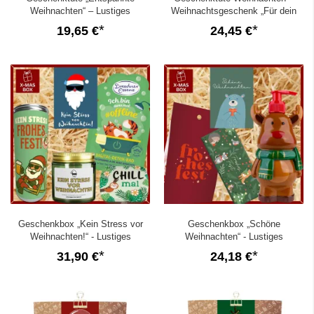
Weihnachten“ – Lustiges
Weihnachtsgeschenk „Für dein
Weihnachtsgeschenk (Set 4)
großes Herz“ (Set 4)
19,65 €
24,45 €
Geschenkbox „Kein Stress vor
Geschenkbox „Schöne
Weihnachten!“ - Lustiges
Weihnachten“ - Lustiges
Weihnachtsgeschenk (Set 10)
Weihnachtsgeschenk (Bär – Set 5)
31,90 €
24,18 €