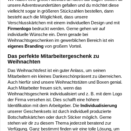
unsere Adventswundertüten gefallen und du möchtet diese
vielleicht sogar in größeren Stückzahlen bestellen, dann
besteht auch die Möglichkeit, dass unsere
Verschlusskärtchen mit einem individuellen Design und mit
Firmenlogo
bedruckt werden. Gerne gehen wir auf
individuelle Wünsche ein. Denn gerade bei
Weihnachtsgeschenken im gewerblichen Bereich ist ein
eigenes Branding
von großem Vorteil.
Das perfekte Mitarbeitergeschenk zu
Weihnachten
Das Weihnachtsfest ist ein guter Anlass, um seinen
Mitarbeitern ein kleines Dankeschönpräsent zu überreichen.
Auch hierfür sind unsere Weihnachtstüten und Boxen genial.
Auch Mitarbeiter freuen sich, wenn das
Weihnachtsgeschenk individualisiert und z. B. mit dem Logo
der Firma versehen ist. Dies schafft eine höhere
Identifikation mit dem Arbeitgeber. Die
Individualisierung
unserer Geschenksets ist durch individuell produzierte
Botschaftskärtchen oder durch Sticker möglich. Gerne
stehen wir dir zu diesem Thema jederzeit beratend zur
Verfügung. Ganz bestimmt finden wir eine tolle Lösung, um