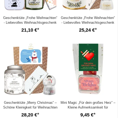
Geschenktüte „Frohe Weihnachten“
Geschenktüte „Frohe Weihnachten“
- Liebevolles Weihnachtsgeschenk
- Liebevolles Weihnachtsgeschenk
(Mistelzweig – Set 5)
(Mistelzweig – Set 4)
21,10 €
25,24 €
Geschenktüte „Merry Christmas“ –
Mini Magic „Für dein großes Herz“ –
Schöne Kleinigkeit für Weihnachten
Kleine Aufmerksamkeit für
(Eisbär Set 3)
Weihnachten (Set 1)
28,20 €
9,45 €