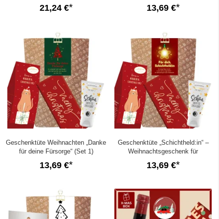
(Auto – Set 5)
großes Herz“ (Set 1)
21,24 €
13,69 €
Geschenktüte Weihnachten „Danke
Geschenktüte „Schichtheld:in“ –
für deine Fürsorge“ (Set 1)
Weihnachtsgeschenk für
Schichtarbeiterin (Set 1)
13,69 €
13,69 €