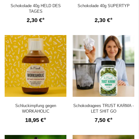
Schokolade 40g HELD DES
Schokolade 40g SUPERTYP
TAGES
2,30 €
2,30 €
Schluckimpfung gegen
Schokodragees TRUST KARMA -
WORKAHOLIC
LET SHIT GO
18,95 €
7,50 €