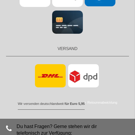
VERSAND
Retourenabwicklung
Wir versenden deutschlandweit
für Euro 5,95
Du hast Fragen? Gerne stehen wir dir
telefonisch zur Verfügung: