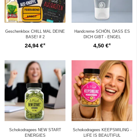
Geschenkbox CHILL MAL DEINE
Handcreme SCHÖN, DASS ES
BASE! # 2
DICH GIBT - ENGEL
24,94 €
4,50 €
Schokodragees NEW START
Schokodragees KEEPSMILING -
ENERGIES
LIFE IS BEAUTIFUL