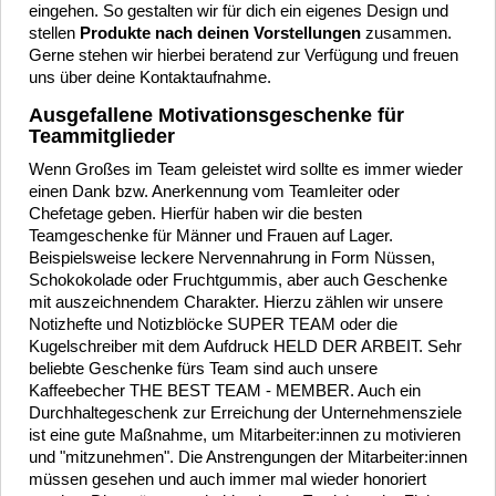
eingehen. So gestalten wir für dich ein eigenes Design und
stellen
Produkte nach deinen Vorstellungen
zusammen.
Gerne stehen wir hierbei beratend zur Verfügung und freuen
uns über deine Kontaktaufnahme.
Ausgefallene Motivationsgeschenke für
Teammitglieder
Wenn Großes im Team geleistet wird sollte es immer wieder
einen Dank bzw. Anerkennung vom Teamleiter oder
Chefetage geben. Hierfür haben wir die besten
Teamgeschenke für Männer und Frauen auf Lager.
Beispielsweise leckere Nervennahrung in Form Nüssen,
Schokokolade oder Fruchtgummis, aber auch Geschenke
mit auszeichnendem Charakter. Hierzu zählen wir unsere
Notizhefte und Notizblöcke SUPER TEAM oder die
Kugelschreiber mit dem Aufdruck HELD DER ARBEIT. Sehr
beliebte Geschenke fürs Team sind auch unsere
Kaffeebecher THE BEST TEAM - MEMBER. Auch ein
Durchhaltegeschenk zur Erreichung der Unternehmensziele
ist eine gute Maßnahme, um Mitarbeiter:innen zu motivieren
und "mitzunehmen". Die Anstrengungen der Mitarbeiter:innen
müssen gesehen und auch immer mal wieder honoriert