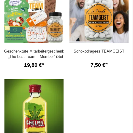
Geschenktüte Mitarbeitergeschenk
Schokodragees TEAMGEIST
– „The best Team – Member“ (Set
7)
19,80 €
7,50 €