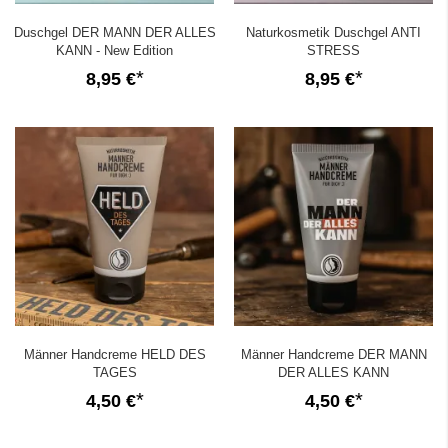
Duschgel DER MANN DER ALLES
Naturkosmetik Duschgel ANTI
KANN - New Edition
STRESS
8,95 €
8,95 €
Männer Handcreme HELD DES
Männer Handcreme DER MANN
TAGES
DER ALLES KANN
4,50 €
4,50 €