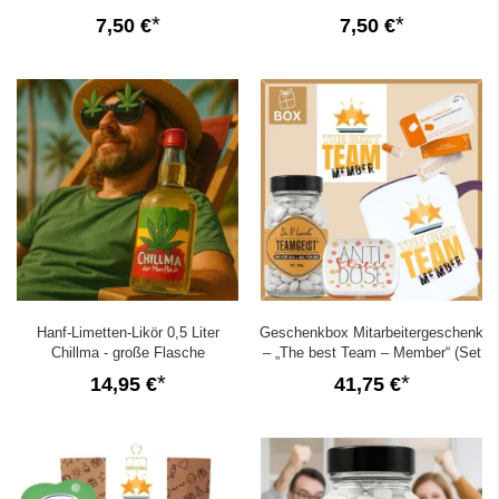
7,50 €
7,50 €
Hanf-Limetten-Likör 0,5 Liter
Geschenkbox Mitarbeitergeschenk
Chillma - große Flasche
– „The best Team – Member“ (Set
6)
14,95 €
41,75 €