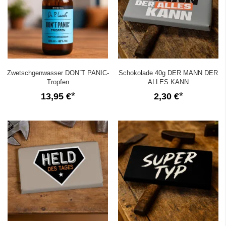
Zwetschgenwasser DON`T PANIC-
Schokolade 40g DER MANN DER
Tropfen
ALLES KANN
13,95 €
2,30 €