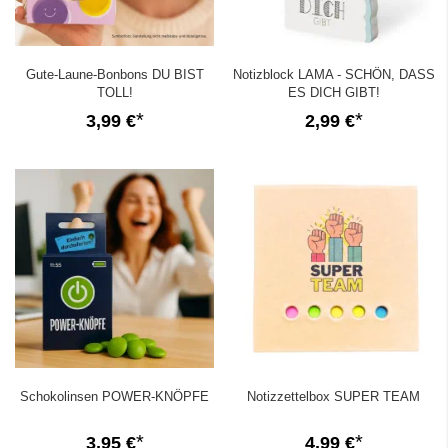
Gute-Laune-Bonbons DU BIST
Notizblock LAMA - SCHÖN, DASS
TOLL!
ES DICH GIBT!
3,99 €
2,99 €
Schokolinsen POWER-KNÖPFE
Notizzettelbox SUPER TEAM
3,95 €
4,99 €