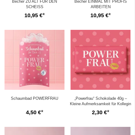
Becher ZU ALT FÜR DEN
Becher EINMAL MIT PROFIS
SCHEISS
ARBEITEN
10,95 €
10,95 €
Schaumbad POWERFRAU
„Powerfrau“ Schokolade 40g –
Kleine Aufmerksamkeit für Kollegin
oder Freundin
4,50 €
2,30 €