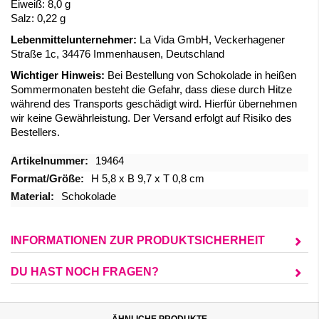
Eiweiß:
8,0 g
Salz: 0,22 g
Lebenmittelunternehmer:
La Vida GmbH, Veckerhagener
Straße 1c, 34476 Immenhausen, Deutschland
Wichtiger Hinweis:
Bei Bestellung von Schokolade in heißen
Sommermonaten besteht die Gefahr, dass diese durch Hitze
während des Transports geschädigt wird. Hierfür übernehmen
wir keine Gewährleistung. Der Versand erfolgt auf Risiko des
Bestellers.
Mehr
19464
Informationen
H 5,8 x B 9,7 x T 0,8 cm
Schokolade
INFORMATIONEN ZUR PRODUKTSICHERHEIT
DU HAST NOCH FRAGEN?