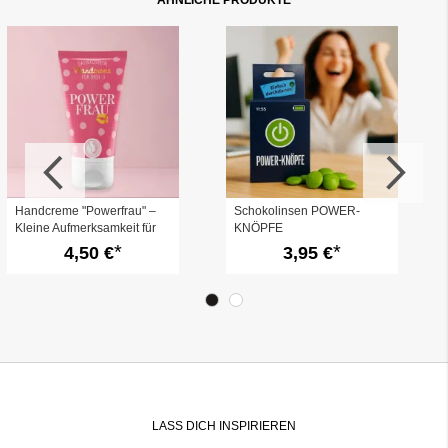
ÄHNLICHE PRODUKTE
Handcreme "Powerfrau" –
Schokolinsen POWER-
Kleine Aufmerksamkeit für
KNÖPFE
Kollegin oder Freundin
4,50 €
3,95 €
LASS DICH INSPIRIEREN