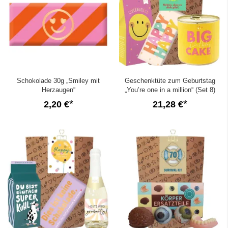
Schokolade 30g „Smiley mit
Geschenktüte zum Geburtstag
Herzaugen“
„You’re one in a million“ (Set 8)
2,20 €
21,28 €