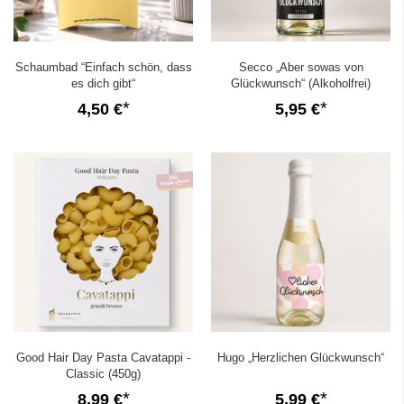
Schaumbad “Einfach schön, dass
Secco „Aber sowas von
es dich gibt“
Glückwunsch“ (Alkoholfrei)
4,50 €
5,95 €
Good Hair Day Pasta Cavatappi -
Hugo „Herzlichen Glückwunsch“
Classic (450g)
8,99 €
5,99 €