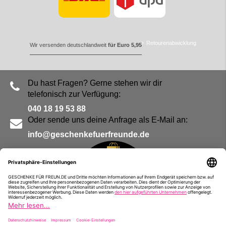
Retourenabwicklung
Wir versenden deutschlandweit
für Euro 5,95
Du hast Fragen? Gerne stehen wir dir
telefonisch zur Verfügung:
040 18 19 53 88
Oder sende uns deine Anfrage als E-Mail an:
info@geschenkefuerfreunde.de