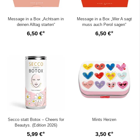
Message in a Box „Achtsam in
Message in a Box „Wer A sagt
deinen Alltag starten“
muss auch Perol sagen“
6,50 €
6,50 €
Secco statt Botox – Cheers for
Mints Herzen
Beautys. (Edition 2026)
5,99 €
3,50 €