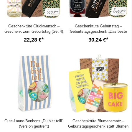
Geschenktüte Glückwunsch –
Geschenktüte Geburtstag –
Geschenk zum Geburtstag (Set 4)
Geburtstagsgeschenk „Das beste
Alter ist jetzt!“ (Set 3)
22,28 €
30,24 €
Gute-Laune-Bonbons „Du bist toll!“
Geschenktüte Blumenersatz –
(Version gestreift)
Geburtstagsgeschenk statt Blumen
(Set 4)