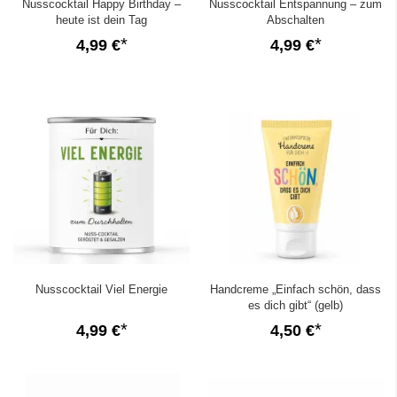
Nusscocktail Happy Birthday –
Nusscocktail Entspannung – zum
heute ist dein Tag
Abschalten
4,99 €
4,99 €
Nusscocktail Viel Energie
Handcreme „Einfach schön, dass
es dich gibt“ (gelb)
4,99 €
4,50 €