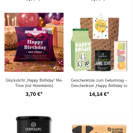
Glückslicht „Happy Birthday“ Me-
Geschenktüte zum Geburtstag –
Time (mit Hörerlebnis)
Geschenkset „Happy Birthday to
you!“ (Set 26)
3,70 €
14,14 €