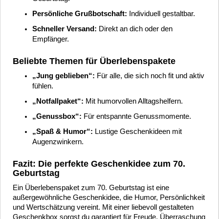
Persönliche Grußbotschaft:
Individuell gestaltbar.
Schneller Versand:
Direkt an dich oder den
Empfänger.
Beliebte Themen für Überlebenspakete
„Jung geblieben“:
Für alle, die sich noch fit und aktiv
fühlen.
„Notfallpaket“:
Mit humorvollen Alltagshelfern.
„Genussbox“:
Für entspannte Genussmomente.
„Spaß & Humor“:
Lustige Geschenkideen mit
Augenzwinkern.
Fazit: Die perfekte Geschenkidee zum 70.
Geburtstag
Ein Überlebenspaket zum 70. Geburtstag ist eine
außergewöhnliche Geschenkidee, die Humor, Persönlichkeit
und Wertschätzung vereint. Mit einer liebevoll gestalteten
Geschenkbox sorgst du garantiert für Freude, Überraschung