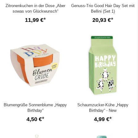
Zitronenkuchen in der Dose „Aber
Genuss-Trio Good Hair Day Set mit
sowas von Glückwunsch“
Bellini (Set 1)
11,99 €
20,93 €
Blumengrüße Sonnenblume „Happy
Schaumzucker-Kühe „Happy
Birthday“
Birthday“ - New
4,50 €
4,99 €