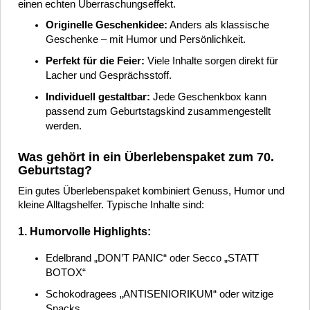
einen echten Überraschungseffekt.
Originelle Geschenkidee:
Anders als klassische
Geschenke – mit Humor und Persönlichkeit.
Perfekt für die Feier:
Viele Inhalte sorgen direkt für
Lacher und Gesprächsstoff.
Individuell gestaltbar:
Jede Geschenkbox kann
passend zum Geburtstagskind zusammengestellt
werden.
Was gehört in ein Überlebenspaket zum 70.
Geburtstag?
Ein gutes Überlebenspaket kombiniert Genuss, Humor und
kleine Alltagshelfer. Typische Inhalte sind:
1. Humorvolle Highlights:
Edelbrand „DON’T PANIC“ oder Secco „STATT
BOTOX“
Schokodragees „ANTISENIORIKUM“ oder witzige
Snacks