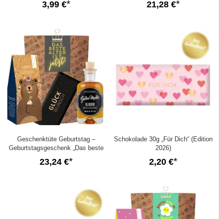
3,99 €
21,28 €
Geschenktüte Geburtstag –
Schokolade 30g „Für Dich“ (Edition
Geburtstagsgeschenk „Das beste
2026)
Alter ist jetzt!“ (Set 2)
23,24 €
2,20 €