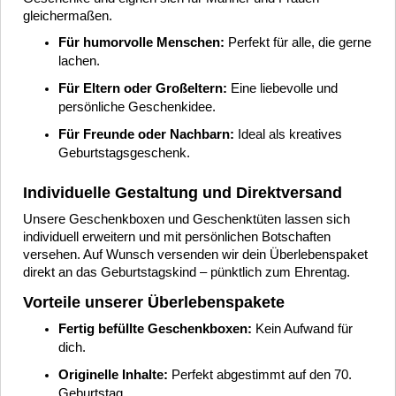
gleichermaßen.
Für humorvolle Menschen:
Perfekt für alle, die gerne
lachen.
Für Eltern oder Großeltern:
Eine liebevolle und
persönliche Geschenkidee.
Für Freunde oder Nachbarn:
Ideal als kreatives
Geburtstagsgeschenk.
Individuelle Gestaltung und Direktversand
Unsere Geschenkboxen und Geschenktüten lassen sich
individuell erweitern und mit persönlichen Botschaften
versehen. Auf Wunsch versenden wir dein Überlebenspaket
direkt an das Geburtstagskind – pünktlich zum Ehrentag.
Vorteile unserer Überlebenspakete
Fertig befüllte Geschenkboxen:
Kein Aufwand für
dich.
Originelle Inhalte:
Perfekt abgestimmt auf den 70.
Geburtstag.