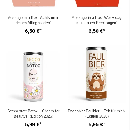
Message in a Box „Achtsam in
Message in a Box „Wer A sagt
deinen Alltag starten“
muss auch Perol sagen“
6,50 €
6,50 €
Secco statt Botox – Cheers for
Dosenbier Faulbier – Zeit für mich.
Beautys. (Edition 2026)
(Edition 2026)
5,99 €
5,95 €