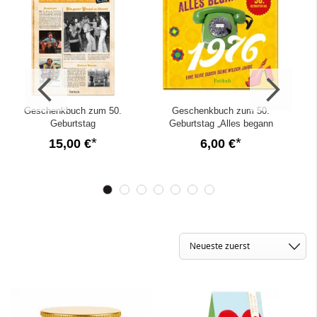
Geschenkbuch zum 50.
Geschenkbuch zum 50.
Geburtstag
Geburtstag „Alles begann
„
„Geburtstagskurier 1976“
1976“
15,00 €
6,00 €