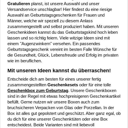
Gratulieren
planst, ist unsere Auswahl und unser
Versandservice unschlagbar! Hier findest du eine riesige
Auswahl an Geburtstagsgeschenken für Frauen und
Männer, welche wir speziell zu diesem Anlass
zusammengestellt und selbst produziert haben. Mit unseren
Geschenkideen kannst du das Geburtstagskind hoch leben
lassen und so richtig feiern. Viele witzige Ideen sind mit
einem "Augenzwinkern" versehen. Ein passendes
Geburtstagsgeschenk vereint im besten Falle Wünsche für
die Gesundheit, Glück, Lebensfreude und Erfolg im privaten
wie im beruflichen.
Mit unseren Ideen kannst du überraschen!
Entscheide dich am besten für eines unserer fertig
zusammengestellten
Geschenkesets
oder für eine tolle
Geschenkbox zum Geburtstag
. Unsere Geschenkboxen
sind in der Regel mit etwas hochpreisigeren Geschenkartikel
befüllt. Gerne nutzen wir unsere Boxen auch zum
bruchsicheren Verpacken von Glas oder Porzellan. In der
Box ist alles gut gepolstert und geschützt. Aber ganz egal, ob
du dich für eine unserer Geschenktüten oder eine Box
entscheidest. Beide Varianten sind mit liebevoll