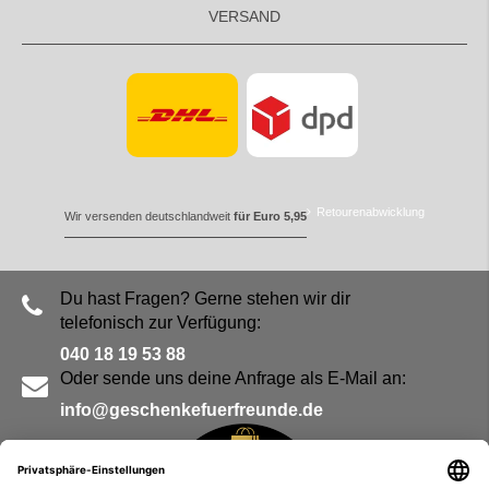
VERSAND
Retourenabwicklung
Wir versenden deutschlandweit
für Euro 5,95
Du hast Fragen? Gerne stehen wir dir
telefonisch zur Verfügung:
040 18 19 53 88
Oder sende uns deine Anfrage als E-Mail an:
info@geschenkefuerfreunde.de