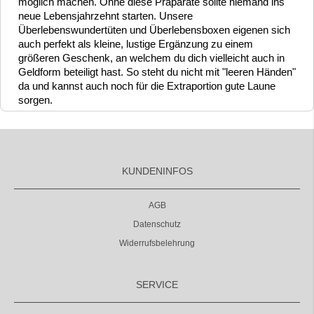
möglich machen. Ohne diese Präparate sollte niemand ins
neue Lebensjahrzehnt starten. Unsere
Überlebenswundertüten und Überlebensboxen eigenen sich
auch perfekt als kleine, lustige Ergänzung zu einem
größeren Geschenk, an welchem du dich vielleicht auch in
Geldform beteiligt hast. So steht du nicht mit "leeren Händen"
da und kannst auch noch für die Extraportion gute Laune
sorgen.
KUNDENINFOS
AGB
Datenschutz
Widerrufsbelehrung
SERVICE