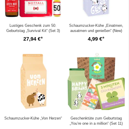
Lustiges Geschenk zum 50.
Schaumzucker-Kühe „Einatmen,
Geburtstag „Survival Kit“ (Set 3)
ausatmen und genießen“ (New)
27,94 €
4,99 €
Schaumzucker-Kühe „Von Herzen“
Geschenktüte zum Geburtstag
„You’re one in a million“ (Set 11)