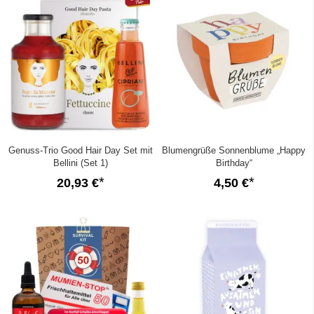
Genuss-Trio Good Hair Day Set mit
Blumengrüße Sonnenblume „Happy
Bellini (Set 1)
Birthday“
20,93 €
4,50 €