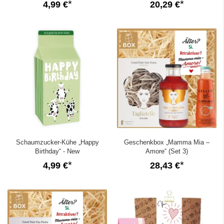
4,99 €
20,29 €
Schaumzucker-Kühe „Happy
Geschenkbox „Mamma Mia –
Birthday“ - New
Amore“ (Set 3)
4,99 €
28,43 €