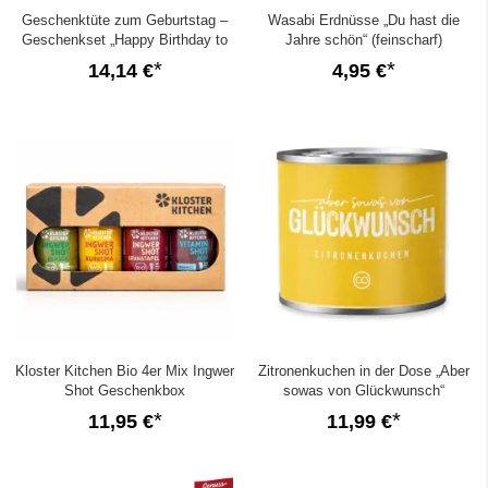
Geschenktüte zum Geburtstag –
Wasabi Erdnüsse „Du hast die
Geschenkset „Happy Birthday to
Jahre schön“ (feinscharf)
you!“ (Set 26)
14,14 €
4,95 €
Kloster Kitchen Bio 4er Mix Ingwer
Zitronenkuchen in der Dose „Aber
Shot Geschenkbox
sowas von Glückwunsch“
11,95 €
11,99 €