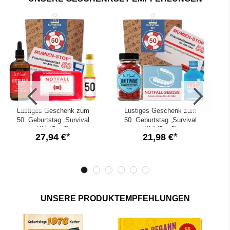
Geburtstagsgeschenk mit unserem
Geschenkekonfigurator
Lustiges Geschenk zum
Lustiges Geschenk zum
50. Geburtstag „Survival
50. Geburtstag „Survival
Kit“ (Set 3)
Kit“ (Set 2)
27,94 €
21,98 €
UNSERE PRODUKTEMPFEHLUNGEN