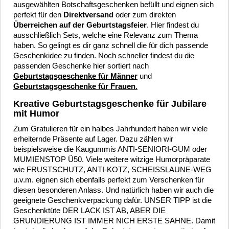
ausgewählten Botschaftsgeschenken befüllt und eignen sich
perfekt für den
Direktversand
oder zum direkten
Überreichen auf der Geburtstagsfeier
. Hier findest du
ausschließlich Sets, welche eine Relevanz zum Thema
haben. So gelingt es dir ganz schnell die für dich passende
Geschenkidee zu finden. Noch schneller findest du die
passenden Geschenke hier sortiert nach
Geburtstagsgeschenke für Männer
und
Geburtstagsgeschenke für Frauen
.
Kreative Geburtstagsgeschenke für Jubilare
mit Humor
Zum Gratulieren für ein halbes Jahrhundert haben wir viele
erheiternde Präsente auf Lager. Dazu zählen wir
beispielsweise die Kaugummis ANTI-SENIORI-GUM oder
MUMIENSTOP Ü50. Viele weitere witzige Humorpräparate
wie FRUSTSCHUTZ, ANTI-KOTZ, SCHEISSLAUNE-WEG
u.v.m. eignen sich ebenfalls perfekt zum Verschenken für
diesen besonderen Anlass. Und natürlich haben wir auch die
geeignete Geschenkverpackung dafür. UNSER TIPP ist die
Geschenktüte DER LACK IST AB, ABER DIE
GRUNDIERUNG IST IMMER NICH ERSTE SAHNE. Damit