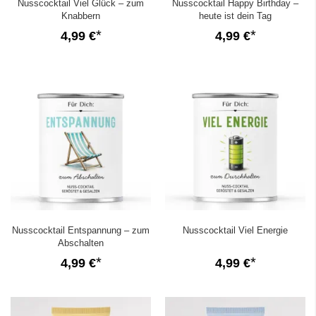
Nusscocktail Viel Glück – zum
Nusscocktail Happy Birthday –
Knabbern
heute ist dein Tag
4,99 €
4,99 €
Nusscocktail Entspannung – zum
Nusscocktail Viel Energie
Abschalten
4,99 €
4,99 €