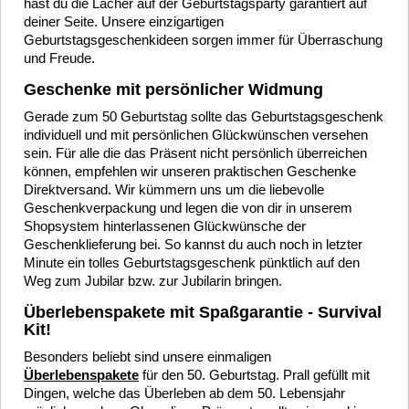
hast du die Lacher auf der Geburtstagsparty garantiert auf
deiner Seite. Unsere einzigartigen
Geburtstagsgeschenkideen sorgen immer für Überraschung
und Freude.
Geschenke mit persönlicher Widmung
Gerade zum 50 Geburtstag sollte das Geburtstagsgeschenk
individuell und mit persönlichen Glückwünschen versehen
sein. Für alle die das Präsent nicht persönlich überreichen
können, empfehlen wir unseren praktischen Geschenke
Direktversand. Wir kümmern uns um die liebevolle
Geschenkverpackung und legen die von dir in unserem
Shopsystem hinterlassenen Glückwünsche der
Geschenklieferung bei. So kannst du auch noch in letzter
Minute ein tolles Geburtstagsgeschenk pünktlich auf den
Weg zum Jubilar bzw. zur Jubilarin bringen.
Überlebenspakete mit Spaßgarantie - Survival
Kit!
Besonders beliebt sind unsere einmaligen
Überlebenspakete
für den 50. Geburtstag. Prall gefüllt mit
Dingen, welche das Überleben ab dem 50. Lebensjahr