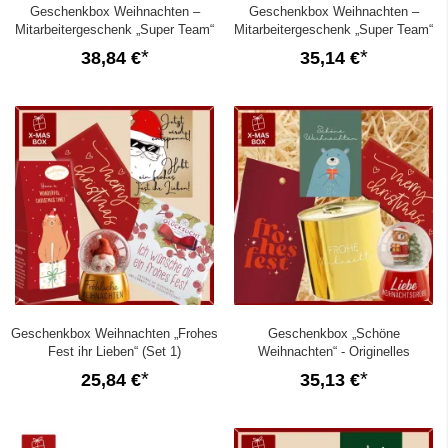
Geschenkbox Weihnachten –
Geschenkbox Weihnachten –
Mitarbeitergeschenk „Super Team“
Mitarbeitergeschenk „Super Team“
(Set 4)
(Set 3)
38,84 €
35,14 €
Geschenkbox Weihnachten „Frohes
Geschenkbox „Schöne
Fest ihr Lieben“ (Set 1)
Weihnachten“ - Originelles
Weihnachtsgeschenk (Bär – Set 1)
25,84 €
35,13 €