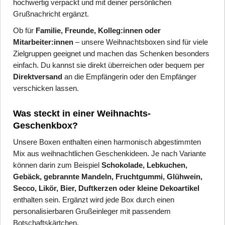
hochwertig verpackt und mit deiner persönlichen
Grußnachricht ergänzt.
Ob für
Familie, Freunde, Kolleg:innen oder
Mitarbeiter:innen
– unsere Weihnachtsboxen sind für viele
Zielgruppen geeignet und machen das Schenken besonders
einfach. Du kannst sie direkt überreichen oder bequem per
Direktversand
an die Empfängerin oder den Empfänger
verschicken lassen.
Was steckt in einer Weihnachts-
Geschenkbox?
Unsere Boxen enthalten einen harmonisch abgestimmten
Mix aus weihnachtlichen Geschenkideen. Je nach Variante
können darin zum Beispiel
Schokolade, Lebkuchen,
Gebäck, gebrannte Mandeln, Fruchtgummi, Glühwein,
Secco, Likör, Bier, Duftkerzen oder kleine Dekoartikel
enthalten sein. Ergänzt wird jede Box durch einen
personalisierbaren Grußeinleger mit passendem
Botschaftskärtchen.