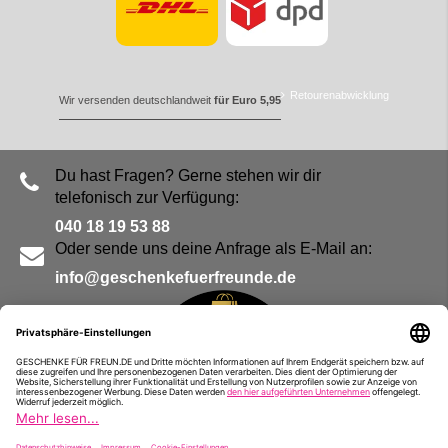
Retourenabwicklung
Wir versenden deutschlandweit
für Euro 5,95
Du hast Fragen? Gerne stehen wir dir
telefonisch zur Verfügung:
040 18 19 53 88
Oder sende uns deine Anfrage als E-Mail an:
info@geschenkefuerfreunde.de