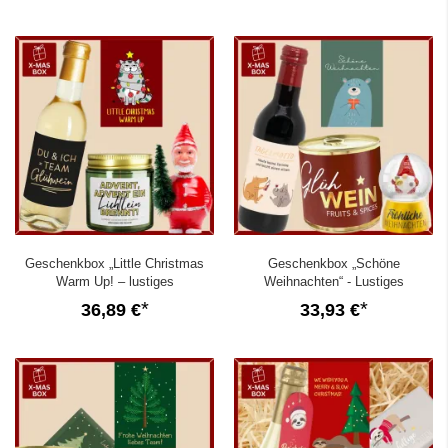
Geschenkbox „Little Christmas
Geschenkbox „Schöne
Warm Up! – lustiges
Weihnachten“ - Lustiges
Weihnachtsgeschenk (Set 3)
Weihnachtsgeschenk (Bär – Set 4)
36,89 €
33,93 €