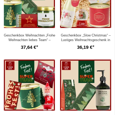
Geschenkbox Weihnachten „Frohe
Geschenkbox „Slow Christmas“ –
Weihnachten liebes Team“ –
Lustiges Weihnachtsgeschenk in
Mitarbeitergeschenk (Set 1)
der Box (Set 1)
37,64 €
36,19 €