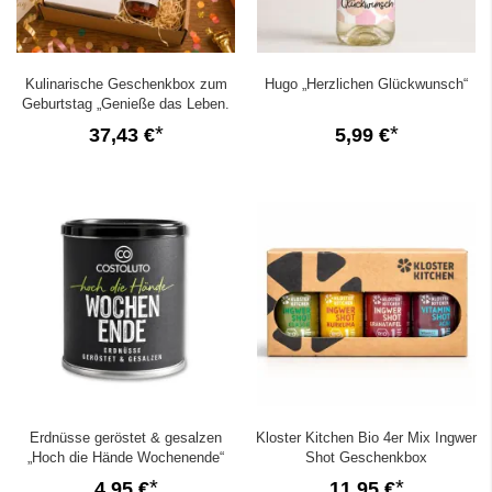
Kulinarische Geschenkbox zum
Hugo „Herzlichen Glückwunsch“
Geburtstag „Genieße das Leben.
Happy Birthday!“ (Set 3)
37,43 €
5,99 €
Erdnüsse geröstet & gesalzen
Kloster Kitchen Bio 4er Mix Ingwer
„Hoch die Hände Wochenende“
Shot Geschenkbox
4,95 €
11,95 €