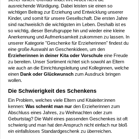
ausreichende Würdigung. Dabei leisten sie einen so
wichtigen Beitrag zur Erziehung und Entwicklung unserer
Kinder, und somit für unsere Gesellschaft. Die ersten Jahre
sind nachweislich die wichtigsten im Leben.
Deshalb ist es
so wichtig, dieser Berufsgruppe hin und wieder eine kleine
Anerkennung und Aufmerksamkeit zukommen zu lassen. In
unserer Kategorie "Geschenke für Erzieherinnen" findest du
eine große Auswahl an Geschenkideen, um den
Erzieherinnen in deiner Kita oder Vorschule
eine Freude
zu bereiten. Unser Sortiment richtet sich sowohl an Eltern
wie auch an die Einrichtungsleitung und Kolleginnen, welche
einen
Dank oder Glückwunsch
zum Ausdruck bringen
wollen.
Die Schwierigkeit des Schenkens
Ein Problem, welches viele Eltern und Kitaleiter:innen
kennen:
Was schenkt man nur
den Erzieherinnen zum
Abschluss eines Jahres, zu Weihnachten oder zum
Geburtstag? Die Wahl eines passenden Geschenkes ist oft
schwierig und man hat den Anspruch nicht einfach nur bloß
ein einfallsloses Standardgeschenk zu überreichen.