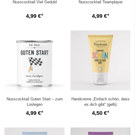
Nusscocktail Viel Geduld
Nusscocktail Teamplayer
4,99 €
4,99 €
Nusscocktail Guten Start – zum
Handcreme „Einfach schön, dass
Loslegen
es dich gibt“ (gelb)
4,99 €
4,50 €