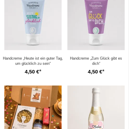
Handcreme „Heute ist ein guter Tag,
Handcreme „Zum Glück gibt es
um glücklich zu sein“
dich“
4,50 €
4,50 €