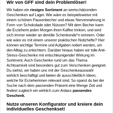
Wir von GFF sind dein Problemlöser!
Wir haben ein
riesiges Sortiment
an wertschätzenden
Geschenken auf Lager. Wie wäre es beispielsweise mit
einem schönen Pausenbecher und etwas Nervennahrung in
Form von Schokolade oder Nüssen? Mit dem Becher kann
die Erzieherin jeden Morgen ihren Kaffee trinken, und wird
sich immer wieder an den/die Schenkende*n erinnern. Oder
wie wäre es mit einem unserer praktischen Notizhefte? Hier
können wichtige Termine und Aufgaben notiert werden, um
den Alltag zu erleichtern. Darüber hinaus haben wir tolle Anti-
Stress-Geschenke mit entschleunigender Wirkung im
Sortiment. Auch Geschenke rund um das Thema
Achtsamkeit sind besonders gut zum Verschenken geeignet.
Du siehst, wir haben uns mit der Geschenkeauswahl
wirklich beschäftigt und bieten dir ausschließlich Ideen,
welche für Erzieherinnen relevant sind. So sparst du bei der
Suche nach dem passenden Präsent eine Menge Zeit und
findest zugleich ein wirklich zum Anlass
passendes
Geschenk
.
Nutze unseren Konfigurator und kreiere dein
individuelles Geschenkset!