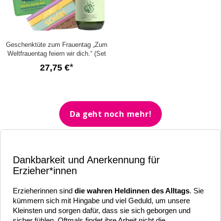
Geschenktüte zum Frauentag „Zum
Weltfrauentag feiern wir dich.“ (Set
5)
27,75 €
Da geht noch mehr!
Dankbarkeit und Anerkennung für
Erzieher*innen
Erzieherinnen sind
die wahren Heldinnen des Alltags
. Sie
kümmern sich mit Hingabe und viel Geduld, um unsere
Kleinsten und sorgen dafür, dass sie sich geborgen und
sicher fühlen. Oftmals findet ihre Arbeit nicht die