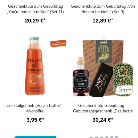
Geschenktüte zum Geburtstag
Geschenktüte zum Geburtstag „Von
„You’re one in a million“ (Set 11)
Herzen für dich!“ (Set 9)
20,29 €
12,89 €
Cocktailgetränk „Vergin Bellini“ –
Geschenktüte Geburtstag –
alkoholfrei
Geburtstagsgeschenk „Das beste
Alter ist jetzt!“ (Set 3)
3,95 €
30,24 €