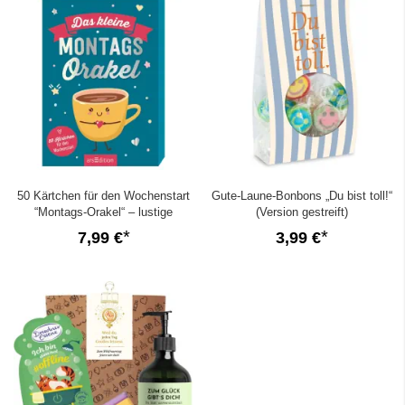
50 Kärtchen für den Wochenstart
Gute-Laune-Bonbons „Du bist toll!“
“Montags-Orakel“ – lustige
(Version gestreift)
Kollegengeschenk
7,99 €
3,99 €