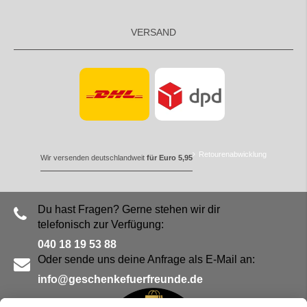
VERSAND
Retourenabwicklung
Wir versenden deutschlandweit
für Euro 5,95
Du hast Fragen? Gerne stehen wir dir
telefonisch zur Verfügung:
040 18 19 53 88
Oder sende uns deine Anfrage als E-Mail an:
info@geschenkefuerfreunde.de