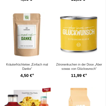
Kräuterfrüchtetee „Einfach mal
Zitronenkuchen in der Dose „Aber
Danke“
sowas von Glückwunsch“
4,50 €
11,99 €