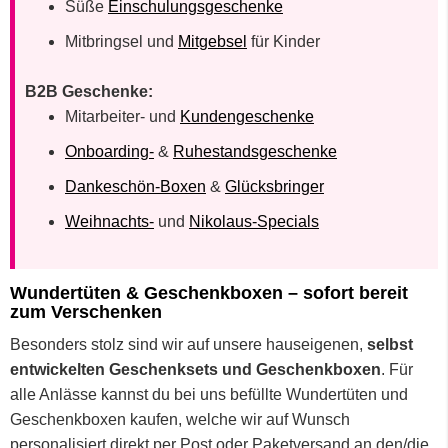
Süße
Einschulungsgeschenke
Mitbringsel und
Mitgebsel
für Kinder
B2B Geschenke:
Mitarbeiter- und
Kundengeschenke
Onboarding-
&
Ruhestandsgeschenke
Dankeschön-Boxen
&
Glücksbringer
Weihnachts-
und
Nikolaus-Specials
Wundertüten & Geschenkboxen – sofort bereit
zum Verschenken
Besonders stolz sind wir auf unsere hauseigenen,
selbst
entwickelten Geschenksets und Geschenkboxen
. Für
alle Anlässe kannst du bei uns befüllte Wundertüten und
Geschenkboxen kaufen, welche wir auf Wunsch
personalisiert direkt per Post oder Paketversand an den/die