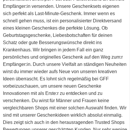
Empfänger:in versenden. Unsere Geschenksets eigenen
sich perfekt als Last-Minute-Geschenk. Immer wenn es
schnell gehen muss, ist ein personalisierter Direktversand
eines kleinen Geschenkes die perfekte Lösung. Ob
Geburtstagsgeschenke, Liebesbotschaften für deinen
Schatz oder gute Besserungswünsche direkt ins
Krankenhaus. Wir bringen in jedem Fall ein ganz
persönliches und originelles Geschenk auf den Weg zum:r
Empfänger:in. Durch unsere Vielfalt an ständigen Neuheiten
wirst du immer wieder aufs Neue von unseren kreativen
Ideen überrascht. Es lohnt sich regelmäßig bei GFF
vorbeizuschauen, um unsere neuen Geschenke
Innovationen mit als Erste:r zu entdecken und zu
verschenken. Du wirst für Männer und Frauen keine
vergleichbaren Shops mit einer solchen Auswahl finden. Wir
sind mit unserer Geschenkideen wirklich absolut einmalig.
Dies zeigt sich auch in den herausragenden Trusted Shops
Bewertungen unserer geschätzten Kunden. Nur sehr wenige