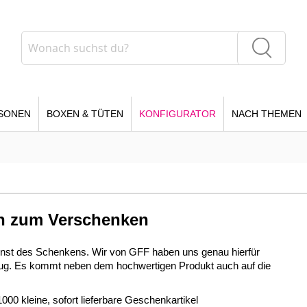
Suche
Suche
SONEN
BOXEN & TÜTEN
KONFIGURATOR
NACH THEMEN
en zum Verschenken
Kunst des Schenkens. Wir von GFF haben uns genau hierfür
 genug. Es kommt neben dem hochwertigen Produkt auch auf die
0 kleine, sofort lieferbare Geschenkartikel