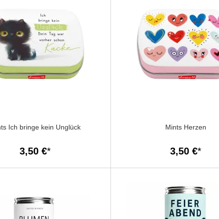
ts Ich bringe kein Unglück
Mints Herzen
3,50 €
3,50 €