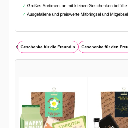
✓
Großes Sortiment an mit kleinen Geschenken befüll
✓
Ausgefallene und preiswerte Mitbringsel und Mitgebse
Geschenke für die Freundin
Geschenke für den Fre