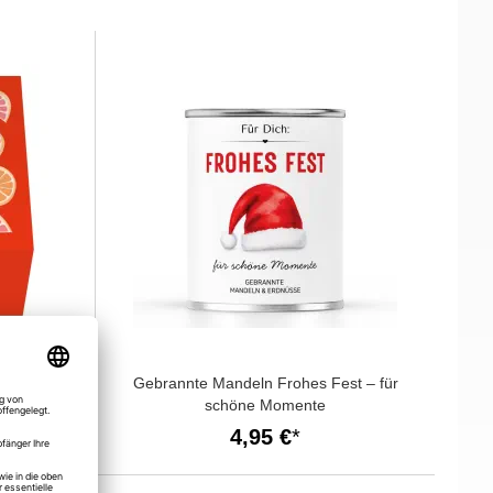
 muss auch
Gebrannte Mandeln Frohes Fest – für
schöne Momente
4,95 €