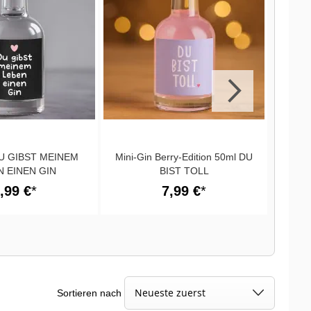
DU GIBST MEINEM
Mini-Gin Berry-Edition 50ml DU
Fruc
N EINEN GIN
BIST TOLL
,99 €
7,99 €
Sortieren nach