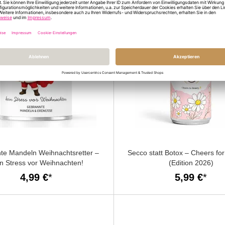
te Mandeln Weihnachtsretter –
Secco statt Botox – Cheers fo
n Stress vor Weihnachten!
(Edition 2026)
4,99 €
5,99 €