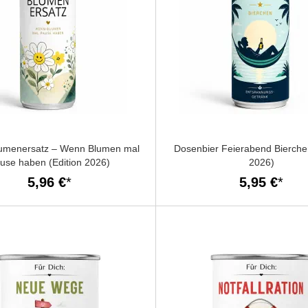
umenersatz – Wenn Blumen mal
Dosenbier Feierabend Bierchen
use haben (Edition 2026)
2026)
5,96 €
5,95 €