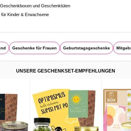
te Geschenkboxen und Geschenktüten
l für Kinder & Erwachsene
und
Geschenke für Frauen
Geburtstagsgeschenke
Mitgeb
UNSERE GESCHENKSET-EMPFEHLUNGEN