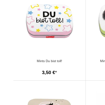
Mints Du bist toll!
Min
3,50 €