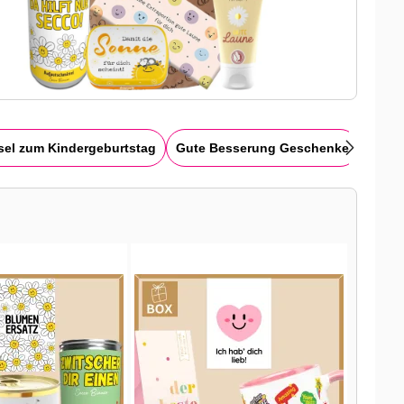
sel zum Kindergeburtstag
Gute Besserung Geschenke
Dank