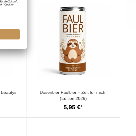
r Beautys.
Dosenbier Faulbier – Zeit für mich.
(Edition 2026)
5,95 €