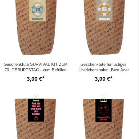
Geschenktüte SURVIVAL KIT ZUM
Geschenktüte für lustiges
70. GEBURTSTAG - zum Befüllen
Überlebenspaket „Best Ager
Survival Kit“ - zum Befüllen
3,00 €
3,00 €