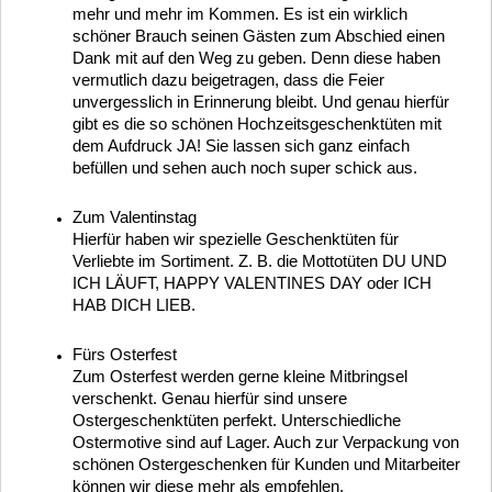
mehr und mehr im Kommen. Es ist ein wirklich
schöner Brauch seinen Gästen zum Abschied einen
Dank mit auf den Weg zu geben. Denn diese haben
vermutlich dazu beigetragen, dass die Feier
unvergesslich in Erinnerung bleibt. Und genau hierfür
gibt es die so schönen Hochzeitsgeschenktüten mit
dem Aufdruck JA! Sie lassen sich ganz einfach
befüllen und sehen auch noch super schick aus.
Zum Valentinstag
Hierfür haben wir spezielle Geschenktüten für
Verliebte im Sortiment. Z. B. die Mottotüten DU UND
ICH LÄUFT, HAPPY VALENTINES DAY oder ICH
HAB DICH LIEB.
Fürs Osterfest
Zum Osterfest werden gerne kleine Mitbringsel
verschenkt. Genau hierfür sind unsere
Ostergeschenktüten perfekt. Unterschiedliche
Ostermotive sind auf Lager. Auch zur Verpackung von
schönen Ostergeschenken für Kunden und Mitarbeiter
können wir diese mehr als empfehlen.