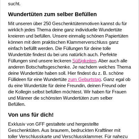
sucht.
Wundertüten zum selber Befüllen
Mit unseren über 250 Geschenktütenmotiven kannst du für
wirklich jedes Thema deine ganz individuelle Wundertüte
kreieren und befüllen. Unsere einmalig schönen Papiertüten
können mit dem praktischen Klammerverschluss ganz
einfach befülllt werden. Die Füllungen für deine tolle
Wundertüte findest du bei uns natürlich auch. Perfekte
Füllungen sind unsere leckeren
Süßigkeiten
. Aber auch alle
anderen Botschaftsgeschenke. Je nachdem welches Thema
deine Wundertüte haben soll. Hier findest du z. B. schöne
Füllideen für eine Wundertüte
zum Geburtstag
. Ganz egal ob
du eine Wundertüte für deine Freundin, deinen Freund oder
die Kollegin selbst befüllen möchtest. Wir haben für Frauen
und Männer die schönsten Wundertüten zum selber
Befüllen.
Von uns für dich!
Exklusiv von GFF gestaltete und hergestellte
Geschenktüten. Aus braunem, bedruckten Kraftliner mit
toller Verschlusskarte und Verschlussklammer. Für nahezu