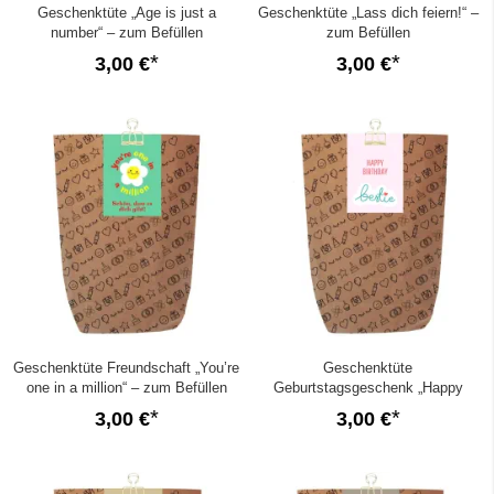
Geschenktüte „Age is just a
Geschenktüte „Lass dich feiern!“ –
number“ – zum Befüllen
zum Befüllen
3,00 €
3,00 €
Geschenktüte Freundschaft „You’re
Geschenktüte
one in a million“ – zum Befüllen
Geburtstagsgeschenk „Happy
Birthday Bestie“ – zum Befüllen
3,00 €
3,00 €