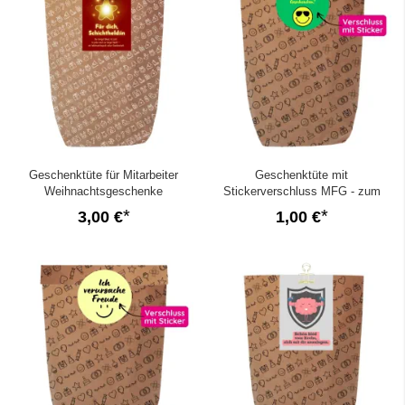
Geschenktüte für Mitarbeiter
Geschenktüte mit
Weihnachtsgeschenke
Stickerverschluss MFG - zum
„Schichtheld:in“ - zum Befüllen
Befüllen
3,00 €
1,00 €