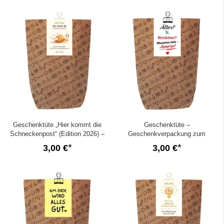
Geschenktüte „Hier kommt die
Geschenktüte –
Schneckenpost“ (Edition 2026) –
Geschenkverpackung zum
zum Befüllen
Geburtstag „Mamma mia - Amore!“
3,00 €
3,00 €