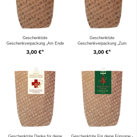
Geschenktüte
Geschenktüte
Geschenkverpackung „Am Ende
Geschenkverpackung „Zum
wird alles gut“
Weltfrauentag feiern wir dich.“
3,00 €
3,00 €
Geschenktüte Danke für deine
Geschenktüte Für deine Fürsorge -