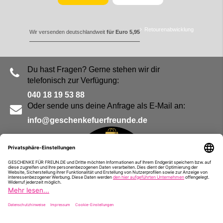
Retourenabwicklung
Wir versenden deutschlandweit
für Euro 5,95
Du hast Fragen? Gerne stehen wir dir
telefonisch zur Verfügung:
040 18 19 53 88
Oder sende uns deine Anfrage als E-Mail an:
info@geschenkefuerfreunde.de