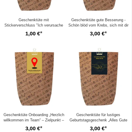
Geschenktüte mit
Geschenktüte gute Besserung -
Stickerverschluss "Ich verursache
Schön blöd vom Krebs, sich mit dir
Freude" - zum Befüllen
anzulegen - zum Befüllen
1,00 €
3,00 €
Geschenktüte Onboarding „Herzlich
Geschenktüte für lustiges
willkommen im Team“ – Zielpunkt –
Geburtstagsgeschenk „Alles Gute
zum Befüllen
Bruder“ - zum Befüllen
3,00 €
3,00 €