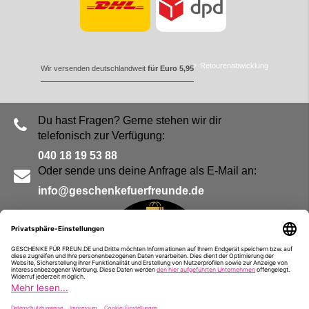
Retourenabwicklung
Wir versenden deutschlandweit
für Euro 5,95
Du hast Fragen? Gerne stehen wir dir
telefonisch zur Verfügung:
040 18 19 53 88
Oder sende uns deine Anfrage als E-Mail an:
info@geschenkefuerfreunde.de