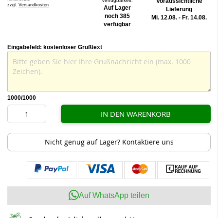
Verfügbarkeit:
Voraussichtliche
zzgl.
Versandkosten
Auf Lager
Lieferung
noch 385
Mi. 12.08. - Fr. 14.08.
verfügbar
Eingabefeld: kostenloser Grußtext
1000
/1000
IN DEN WARENKORB
Nicht genug auf Lager? Kontaktiere uns
Auf WhatsApp teilen