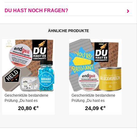
DU HAST NOCH FRAGEN?
ÄHNLICHE PRODUKTE
Geschenktüte bestandene
Geschenktüte bestandene
Prüfung „Du hast es
Prüfung „Du hast es
geschafft!“ (Set 8)
geschafft!“ (Set 4)
20,80 €
24,09 €