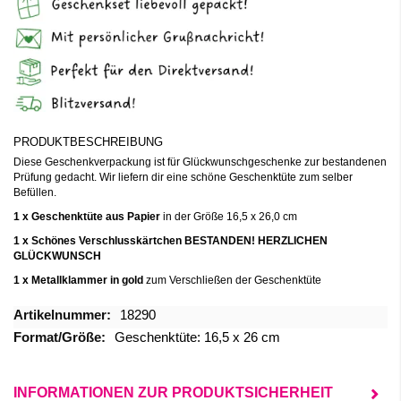
PRODUKTBESCHREIBUNG
Diese Geschenkverpackung ist für Glückwunschgeschenke zur bestandenen
Prüfung gedacht. Wir liefern dir eine schöne Geschenktüte zum selber
Befüllen.
1 x Geschenktüte aus Papier
in der Größe 16,5 x 26,0 cm
1 x Schönes Verschlusskärtchen
BESTANDEN! HERZLICHEN
GLÜCKWUNSCH
1 x Metallklammer in gold
zum Verschließen der Geschenktüte
Mehr
18290
Informationen
Geschenktüte: 16,5 x 26 cm
INFORMATIONEN ZUR PRODUKTSICHERHEIT