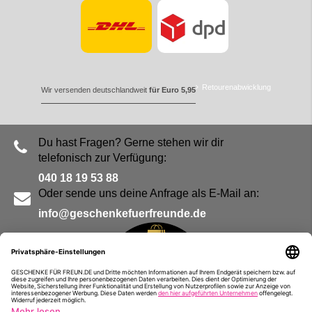
Retourenabwicklung
Wir versenden deutschlandweit
für Euro 5,95
Du hast Fragen? Gerne stehen wir dir
telefonisch zur Verfügung:
040 18 19 53 88
Oder sende uns deine Anfrage als E-Mail an:
info@geschenkefuerfreunde.de