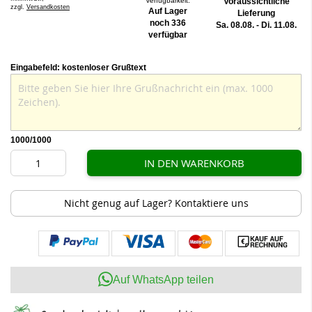
Verfügbarkeit:
Voraussichtliche
zzgl.
Versandkosten
Auf Lager
Lieferung
noch 336
Sa. 08.08. - Di. 11.08.
verfügbar
Eingabefeld: kostenloser Grußtext
1000
/1000
IN DEN WARENKORB
Nicht genug auf Lager? Kontaktiere uns
Auf WhatsApp teilen