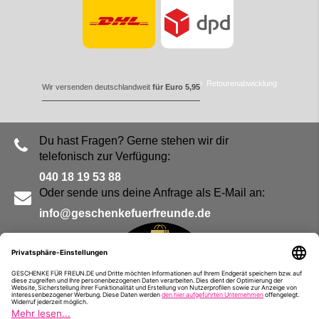
Retourenabwicklung
Wir versenden deutschlandweit
für Euro 5,95
Du hast Fragen? Gerne stehen wir dir
telefonisch zur Verfügung:
040 18 19 53 88
Oder sende uns deine Anfrage als E-Mail an:
info@geschenkefuerfreunde.de