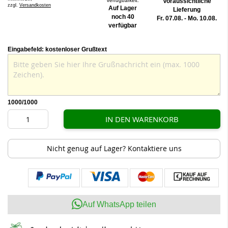
Verfügbarkeit:
Voraussichtliche
zzgl.
Versandkosten
Auf Lager
Lieferung
noch 40
Fr. 07.08. - Mo. 10.08.
verfügbar
Eingabefeld: kostenloser Grußtext
1000
/1000
IN DEN WARENKORB
Nicht genug auf Lager? Kontaktiere uns
Auf WhatsApp teilen