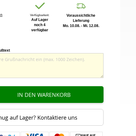
en
Verfügbarkeit:
Voraussichtliche
Auf Lager
Lieferung
noch 4
Mo. 10.08. - Mi. 12.08.
verfügbar
ußtext
IN DEN WARENKORB
nug auf Lager? Kontaktiere uns