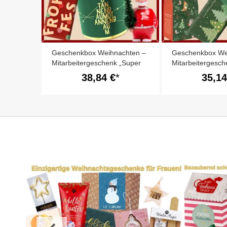
Geschenkbox Weihnachten –
Geschenkbox We
Mitarbeitergeschenk „Super
Mitarbeitergesch
Team“ (Set 4)
Team“ (Set 3)
38,84 €
35,14