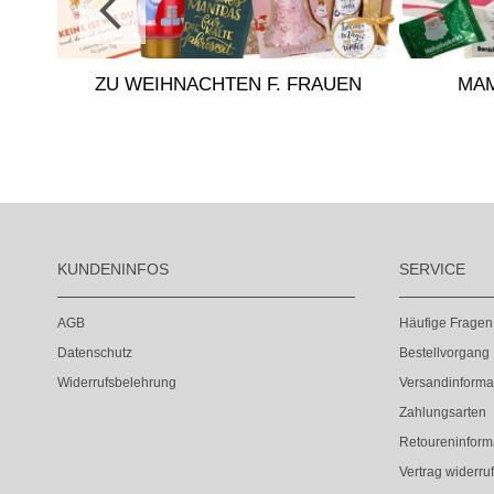
ZU WEIHNACHTEN F. FRAUEN
MAM
ER
KUNDENINFOS
SERVICE
AGB
Häufige Fragen
Datenschutz
Bestellvorgang
Widerrufsbelehrung
Versandinforma
Zahlungsarten
Retoureninform
Vertrag widerru