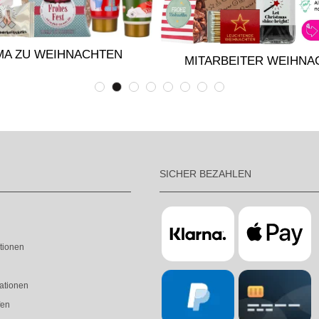
A ZU WEIHNACHTEN
MITARBEITER WEIHNA
SICHER BEZAHLEN
tionen
ationen
fen