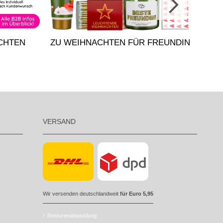
GE
CHTEN
ZU WEIHNACHTEN FÜR FREUNDIN
VERSAND
Wir versenden deutschlandweit
für Euro 5,95
Retourenabwicklung