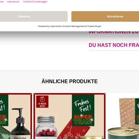
Informationen
Format/Größe
Ges
INFORMATIONEN Z
DU HAST NOCH FR
ÄHNLICHE PRODUKTE