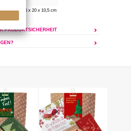
chenkbox: 26 x 20 x 10,5 cm
UR PRODUKTSICHERHEIT
AGEN?