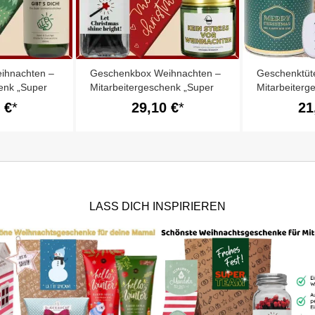
ihnachten –
Geschenkbox Weihnachten –
Geschenktüt
enk „Super
Mitarbeitergeschenk „Super
Mitarbeiterg
Team“ (Set 1)
Team“ (Set 9
 €
29,10 €
21
LASS DICH INSPIRIEREN