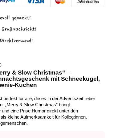
G
rry & Slow Christmas“ –
hnachtsgeschenk mit Schneekugel,
ownie-Kuchen
t perfekt für alle, die es in der Adventszeit lieber
n. „Merry & Slow Christmas“ bringt
und eine Prise Humor direkt unter den
ls kleine Aufmerksamkeit für Kolleg:innen,
ingsmenschen.