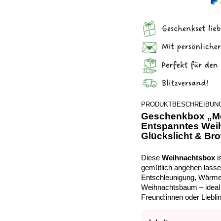
PRODUKTBESCHREIBUN
Geschenkbox „Me
Entspanntes Wei
Glückslicht & Br
Diese
Weihnachtsbox
is
gemütlich angehen lasse
Entschleunigung, Wärme 
Weihnachtsbaum – ideal a
Freund:innen oder Liebl