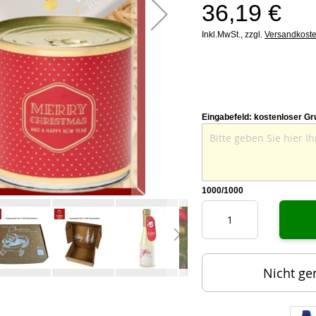
36,19 €
Inkl.MwSt.,
zzgl.
Versandkost
Eingabefeld: kostenloser Gr
1000
/1000
Nicht ge