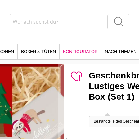
Suche
Suche
SONEN
BOXEN & TÜTEN
KONFIGURATOR
NACH THEMEN
Geschenkbo
Lustiges We
Box (Set 1)
Bestandteile des Geschen