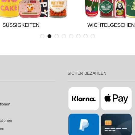
SÜSSIGKEITEN
WICHTELGESCHEN
SICHER BEZAHLEN
tionen
ationen
fen