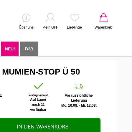
Über uns
Mein GFF
Lieblinge
Warenkorb
NEU!
B2B
 MUMIEN-STOP Ü 50
en
Verfügbarkeit
Voraussichtliche
Auf Lager
Lieferung
noch 11
Mo. 10.08. - Mi. 12.08.
verfügbar
IN DEN WARENKORB