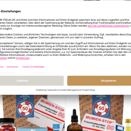
Format/Größe
10,
INFORMATIONEN Z
DU HAST NOCH FR
ÄHNLICHE PRODUKTE