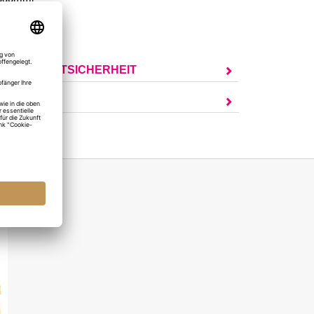
5 x 7,5 cm
UR PRODUKTSICHERHEIT
AGEN?