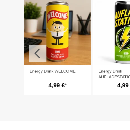
sfäden
Energy Drink WELCOME
Energy Drink
AUFLADESTATI
4,99 €
4,99