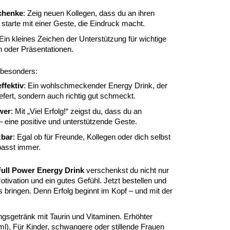
chenke
: Zeig neuen Kollegen, dass du an ihren
 starte mit einer Geste, die Eindruck macht.
 Ein kleines Zeichen der Unterstützung für wichtige
 oder Präsentationen.
 besonders:
ffektiv
: Ein wohlschmeckender Energy Drink, der
iefert, sondern auch richtig gut schmeckt.
wer
: Mit „Viel Erfolg!“ zeigst du, dass du an
 eine positive und unterstützende Geste.
zbar
: Egal ob für Freunde, Kollegen oder dich selbst
passt immer.
 Full Power Energy Drink
verschenkst du nicht nur
tivation und ein gutes Gefühl. Jetzt bestellen und
 bringen. Denn Erfolg beginnt im Kopf – und mit der
ungsgetränk mit Taurin und Vitaminen. Erhöhter
l). Für Kinder, schwangere oder stillende Frauen