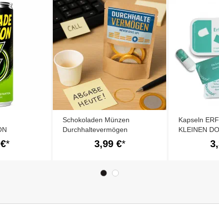
Schokoladen Münzen
Kapseln ER
ON
Durchhaltevermögen
KLEINEN D
 €
3,99 €
3