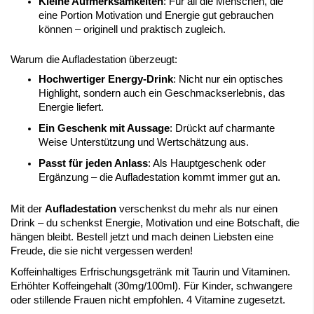
Kleine Aufmerksamkeiten
: Für all die Menschen, die
eine Portion Motivation und Energie gut gebrauchen
können – originell und praktisch zugleich.
Warum die Aufladestation überzeugt:
Hochwertiger Energy-Drink
: Nicht nur ein optisches
Highlight, sondern auch ein Geschmackserlebnis, das
Energie liefert.
Ein Geschenk mit Aussage
: Drückt auf charmante
Weise Unterstützung und Wertschätzung aus.
Passt für jeden Anlass
: Als Hauptgeschenk oder
Ergänzung – die Aufladestation kommt immer gut an.
Mit der
Aufladestation
verschenkst du mehr als nur einen
Drink – du schenkst Energie, Motivation und eine Botschaft, die
hängen bleibt. Bestell jetzt und mach deinen Liebsten eine
Freude, die sie nicht vergessen werden!
Koffeinhaltiges Erfrischungsgetränk mit Taurin und Vitaminen.
Erhöhter Koffeingehalt (30mg/100ml). Für Kinder, schwangere
oder stillende Frauen nicht empfohlen. 4 Vitamine zugesetzt.