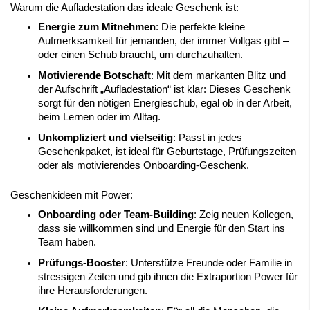
Warum die Aufladestation das ideale Geschenk ist:
Energie zum Mitnehmen
: Die perfekte kleine
Aufmerksamkeit für jemanden, der immer Vollgas gibt –
oder einen Schub braucht, um durchzuhalten.
Motivierende Botschaft
: Mit dem markanten Blitz und
der Aufschrift „Aufladestation“ ist klar: Dieses Geschenk
sorgt für den nötigen Energieschub, egal ob in der Arbeit,
beim Lernen oder im Alltag.
Unkompliziert und vielseitig
: Passt in jedes
Geschenkpaket, ist ideal für Geburtstage, Prüfungszeiten
oder als motivierendes Onboarding-Geschenk.
Geschenkideen mit Power:
Onboarding oder Team-Building
: Zeig neuen Kollegen,
dass sie willkommen sind und Energie für den Start ins
Team haben.
Prüfungs-Booster
: Unterstütze Freunde oder Familie in
stressigen Zeiten und gib ihnen die Extraportion Power für
ihre Herausforderungen.