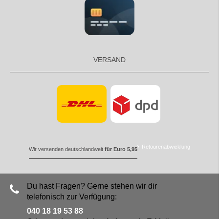
VERSAND
Retourenabwicklung
Wir versenden deutschlandweit
für Euro 5,95
Du hast Fragen? Gerne stehen wir dir
telefonisch zur Verfügung:
040 18 19 53 88