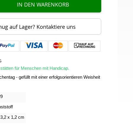
IN DEN WARENKORB
nug auf Lager? Kontaktiere uns
G
rkstätten für Menschen mit Handicap.
hentag - gefüllt mit einer erfolgsorientieren Weisheit
99
ststoff
 3,2 x 1,2 cm