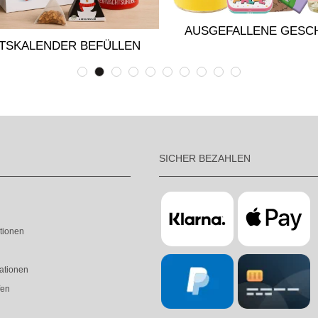
AUSGEFALLENE GESC
TSKALENDER BEFÜLLEN
SICHER BEZAHLEN
tionen
ationen
fen