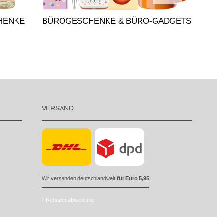
HENKE
BÜROGESCHENKE & BÜRO-GADGETS
VERSAND
Wir versenden deutschlandweit
für Euro 5,95
Retourenabwicklung