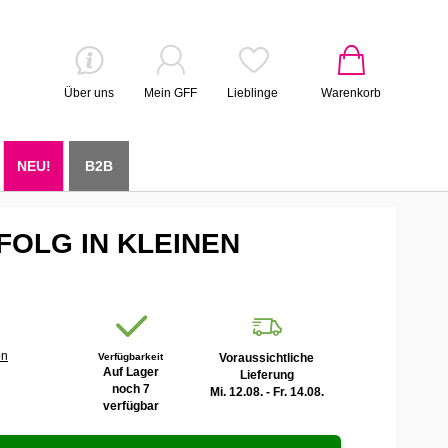
Über uns
Mein GFF
Lieblinge
Warenkorb
NEU!
B2B
FOLG IN KLEINEN
en
Verfügbarkeit
Voraussichtliche
Auf Lager
Lieferung
noch 7
Mi. 12.08. - Fr. 14.08.
verfügbar