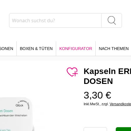
Suche
Suche
SONEN
BOXEN & TÜTEN
KONFIGURATOR
NACH THEMEN
Kapseln ER
DOSEN
3,30 €
Inkl.MwSt.,
zzgl.
Versandkost