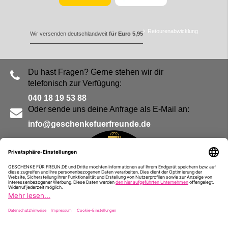
Retourenabwicklung
Wir versenden deutschlandweit
für Euro 5,95
Du hast Fragen? Gerne stehen wir dir
telefonisch zur Verfügung:
040 18 19 53 88
Oder sende uns deine Anfrage als E-Mail an:
info@geschenkefuerfreunde.de