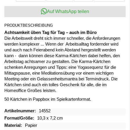
Auf WhatsApp teilen
PRODUKTBESCHREIBUNG
Achtsamkeit üben Tag für Tag – auch im Büro
Die Arbeitswelt dreht sich immer schneller, die Anforderungen
werden komplexer ... Wenn der Arbeitsalltag fordernder wird
und auch nach Feierabend kein Abstand hergestellt werden
kann - dann können diese Karma-Kärtchen dabei helfen, den
Arbeitstag achtsamer zu gestalten. Die Karma-Kärtchen
schenken Anregungen und Tipps: eine Yogasequenz für die
Mittagspause, eine Meditationsübung vor einem wichtigen
Meeting oder ein Gelassenheitsmantra bei Termindruck. Die
Kärtchen sind auch ein tolles Geschenk für alle, die im
Homeoffice Großes leisten.
50 Kärtchen in Pappbox im Spielkartenformat.
Mehr
14552
Informationen
10,3 x 7,2 cm
Papier