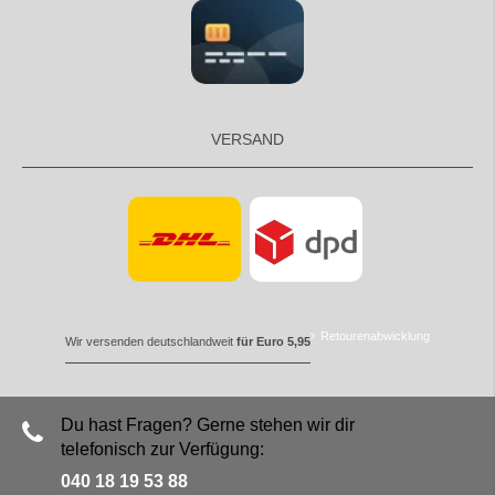
VERSAND
Retourenabwicklung
Wir versenden deutschlandweit
für Euro 5,95
Du hast Fragen? Gerne stehen wir dir
telefonisch zur Verfügung:
040 18 19 53 88