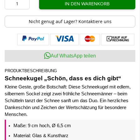
IN DEN WARENKORB
Nicht genug auf Lager? Kontaktiere uns
Auf WhatsApp teilen
PRODUKTBESCHREIBUNG
Schneekugel „Schön, dass es dich gibt“
Kleine Geste, große Botschaft: Diese Schneekugel mit edlem,
silbernem Sockel zeigt zwei fröhliche Schneemänner – beim
Schütteln tanzt der Schnee sanft um das Duo. Ein herzliches
Dankeschön und Zeichen der Wertschätzung für besondere
Menschen.
Maße: 9 cm hoch, Ø 6,5 cm
Material: Glas & Kunstharz