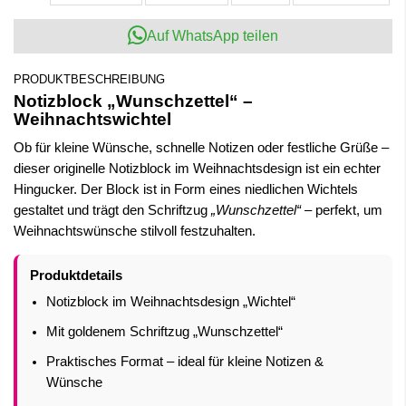
Auf WhatsApp teilen
PRODUKTBESCHREIBUNG
Notizblock „Wunschzettel“ –
Weihnachtswichtel
Ob für kleine Wünsche, schnelle Notizen oder festliche Grüße –
dieser originelle Notizblock im Weihnachtsdesign ist ein echter
Hingucker. Der Block ist in Form eines niedlichen Wichtels
gestaltet und trägt den Schriftzug
„Wunschzettel“
– perfekt, um
Weihnachtswünsche stilvoll festzuhalten.
Produktdetails
Notizblock im Weihnachtsdesign „Wichtel“
Mit goldenem Schriftzug „Wunschzettel“
Praktisches Format – ideal für kleine Notizen &
Wünsche