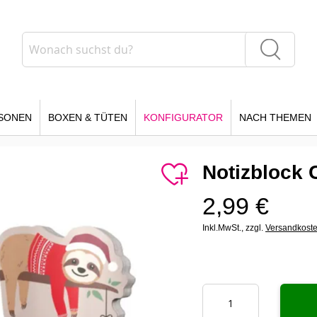
Suche
Suche
SONEN
BOXEN & TÜTEN
KONFIGURATOR
NACH THEMEN
Notizblock 
2,99 €
Inkl.MwSt.,
zzgl.
Versandkost