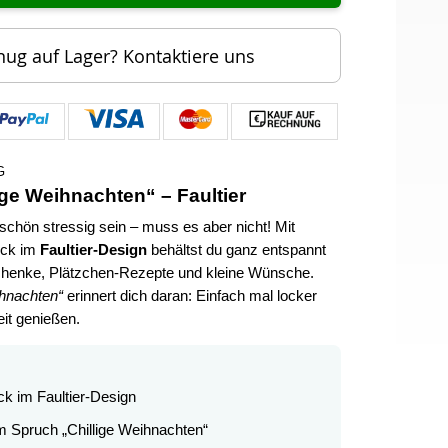
nug auf Lager? Kontaktiere uns
G
ige Weihnachten“ – Faultier
chön stressig sein – muss es aber nicht! Mit
ock im
Faultier-Design
behältst du ganz entspannt
chenke, Plätzchen-Rezepte und kleine Wünsche.
ihnachten“
erinnert dich daran: Einfach mal locker
it genießen.
ock im Faultier-Design
m Spruch „Chillige Weihnachten“