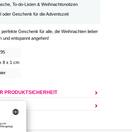
ünsche, To-do-Listen & Weihnachtsnotizen
el oder Geschenk für die Adventszeit
s perfekte Geschenk für alle, die Weihnachten lieber
n und entspannt angehen!
795
x 8 x 1 cm
ier
UR PRODUKTSICHERHEIT
AGEN?