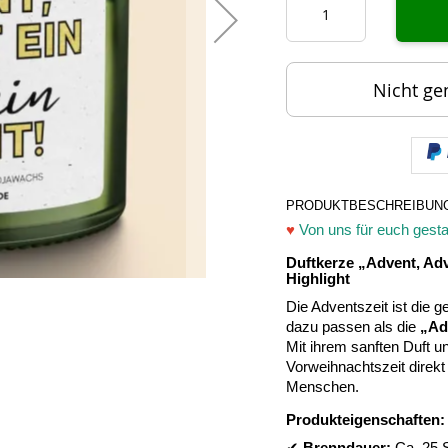
Nicht ge
PRODUKTBESCHREIBUN
♥
Von uns für euch gestal
Duftkerze „Advent, Adv
Highlight
Die Adventszeit ist die 
dazu passen als die
„Ad
Mit ihrem sanften Duft u
Vorweihnachtszeit direkt
Menschen.
Produkteigenschaften: