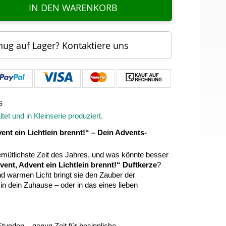
IN DEN WARENKORB
nug auf Lager? Kontaktiere uns
G
tet und in Kleinserie produziert.
ent ein Lichtlein brennt!“ – Dein Advents-
gemütlichste Zeit des Jahres, und was könnte besser
vent, Advent ein Lichtlein brennt!“ Duftkerze
?
nd warmen Licht bringt sie den Zauber der
 in dein Zuhause – oder in das eines lieben