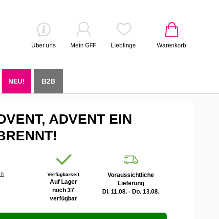
Über uns
Mein GFF
Lieblinge
Warenkorb
NEU!
B2B
ADVENT, ADVENT EIN
 BRENNT!
en
Verfügbarkeit
Voraussichtliche
Auf Lager
Lieferung
noch 37
Di. 11.08. - Do. 13.08.
verfügbar