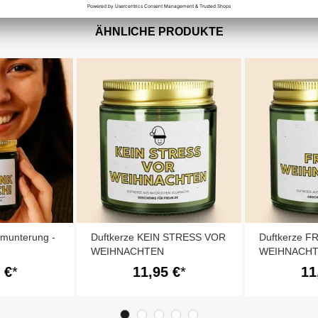
ÄHNLICHE PRODUKTE
fmunterung -
Duftkerze KEIN STRESS VOR
Duftkerze 
WEIHNACHTEN
WEIHNACHT
 €
11,95 €
11