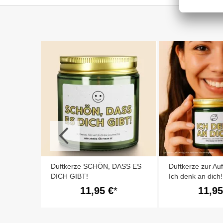
Duftkerze SCHÖN, DASS ES
Duftkerze zur Au
DICH GIBT!
Ich denk an dich!
11,95 €
11,95