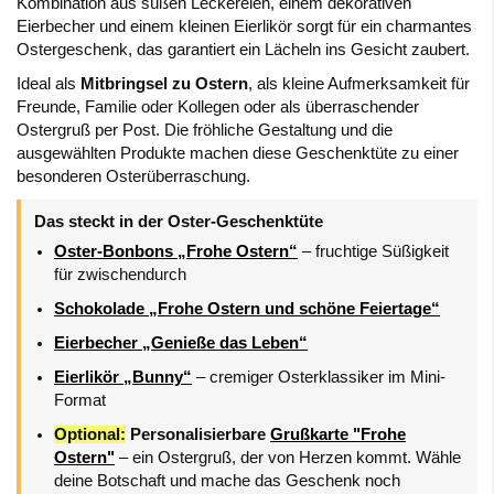
Kombination aus süßen Leckereien, einem dekorativen
Eierbecher und einem kleinen Eierlikör sorgt für ein charmantes
Ostergeschenk, das garantiert ein Lächeln ins Gesicht zaubert.
Ideal als
Mitbringsel zu Ostern
, als kleine Aufmerksamkeit für
Freunde, Familie oder Kollegen oder als überraschender
Ostergruß per Post. Die fröhliche Gestaltung und die
ausgewählten Produkte machen diese Geschenktüte zu einer
besonderen Osterüberraschung.
Das steckt in der Oster-Geschenktüte
Oster-Bonbons „Frohe Ostern“
– fruchtige Süßigkeit
für zwischendurch
Schokolade „Frohe Ostern und schöne Feiertage“
Eierbecher „Genieße das Leben“
Eierlikör „Bunny“
– cremiger Osterklassiker im Mini-
Format
Optional:
Personalisierbare
Grußkarte "Frohe
Ostern"
– ein Ostergruß, der von Herzen kommt. Wähle
deine Botschaft und mache das Geschenk noch