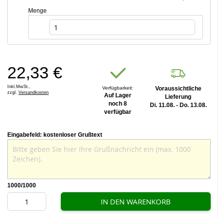
Menge
22,33 €
Inkl.MwSt.,
Verfügbarkeit:
Voraussichtliche
zzgl.
Versandkosten
Auf Lager
Lieferung
noch 8
Di. 11.08. - Do. 13.08.
verfügbar
Eingabefeld: kostenloser Grußtext
1000
/1000
IN DEN WARENKORB