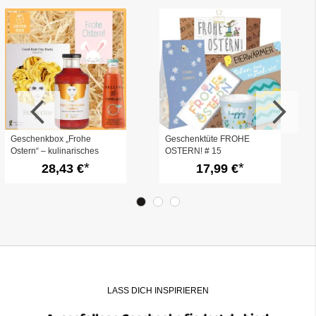
Geschenkbox „Frohe
Geschenktüte FROHE
Ostern“ – kulinarisches
OSTERN! # 15
Ostergeschenk (Set 1)
28,43 €
17,99 €
LASS DICH INSPIRIEREN