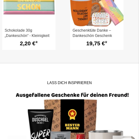
Schokolade 30g
Geschenktüte Danke –
„Dankeschön“ - Kleinigkeit
Dankeschön Geschenk
zum Danke sagen
„Tausend Dank“ (Set 5)
2,20 €
19,75 €
LASS DICH INSPIRIEREN