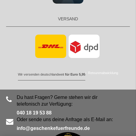
VERSAND
Retourenabwicklung
Wir versenden deutschlandweit
für Euro 5,95
Du hast Fragen? Gerne stehen wir dir
telefonisch zur Verfügung:
040 18 19 53 88
Oder sende uns deine Anfrage als E-Mail an:
info@geschenkefuerfreunde.de