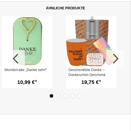
ÄHNLICHE PRODUKTE
Wondercake „Danke sehr!“
Geschenktüte Danke –
Dankeschön Geschenk
„Tausend Dank“ (Set 5)
10,99 €
19,75 €