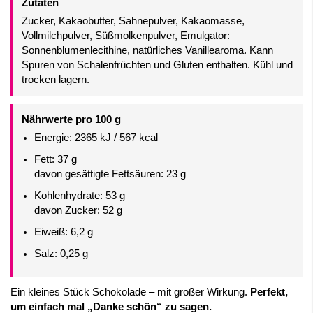
Zutaten
Zucker, Kakaobutter, Sahnepulver, Kakaomasse,
Vollmilchpulver, Süßmolkenpulver, Emulgator:
Sonnenblumenlecithine, natürliches Vanillearoma. Kann
Spuren von Schalenfrüchten und Gluten enthalten. Kühl und
trocken lagern.
Nährwerte pro 100 g
Energie: 2365 kJ / 567 kcal
Fett: 37 g
davon gesättigte Fettsäuren: 23 g
Kohlenhydrate: 53 g
davon Zucker: 52 g
Eiweiß: 6,2 g
Salz: 0,25 g
Ein kleines Stück Schokolade – mit großer Wirkung.
Perfekt,
um einfach mal „Danke schön“ zu sagen.