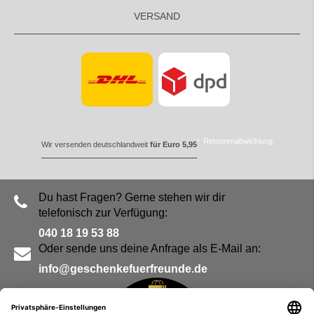
VERSAND
Retourenabwicklung
Wir versenden deutschlandweit
für Euro 5,95
Du hast Fragen? Gerne stehen wir dir
telefonisch zur Verfügung:
040 18 19 53 88
Oder sende uns deine Anfrage als E-Mail an:
info@geschenkefuerfreunde.de