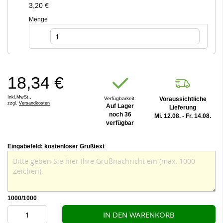
3,20 €
Menge
18,34 €
Inkl.MwSt.,
Verfügbarkeit:
Voraussichtliche
zzgl.
Versandkosten
Auf Lager
Lieferung
noch 36
Mi. 12.08. - Fr. 14.08.
verfügbar
Eingabefeld: kostenloser Grußtext
1000
/1000
IN DEN WARENKORB