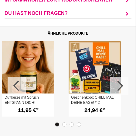
DU HAST NOCH FRAGEN?
ÄHNLICHE PRODUKTE
Duftkerze mit Spruch
Geschenkbox CHILL MAL
ENTSPANN DICH!
DEINE BASE! # 2
11,95 €
24,94 €