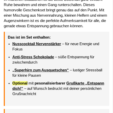
Ruhe bewahren und einen Gang runterschalten. Dieses
humorvolle Geschenkset bringt genau das auf den Punkt. Mit
einer Mischung aus Nervennahrung, kleinen Helfern und einem
Augenzwinkern ist es die perfekte Aufmerksamkeit für alle, die
gerade etwas Entspannung gebrauchen können.
Das ist im Set enthalten:
Nusscocktail Nervenstärker
– für neue Energie und
Fokus
Anti-Stress Schokolade
– süße Entspannung für
zwischendurch
„Superhirn zum Ausquetschen“
– lustiger Stressball
für kleine Pausen
Optional
mit
pesonalisierbarer
Grußkarte „Entspann
dich!“
– auf Wunsch bedruckt mit deiner persönlichen
Grußnachricht