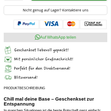
Nicht genug auf Lager? Kontaktiere uns
Auf WhatsApp teilen
PRODUKTBESCHREIBUNG
Chill mal deine Base – Geschenkset zur
Entspannung
In manchen Situationen ist die beste Botschaft ganz einfach: