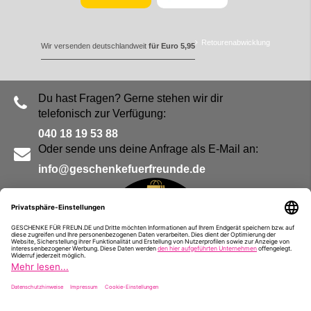
Retourenabwicklung
Wir versenden deutschlandweit
für Euro 5,95
Du hast Fragen? Gerne stehen wir dir
telefonisch zur Verfügung:
040 18 19 53 88
Oder sende uns deine Anfrage als E-Mail an:
info@geschenkefuerfreunde.de