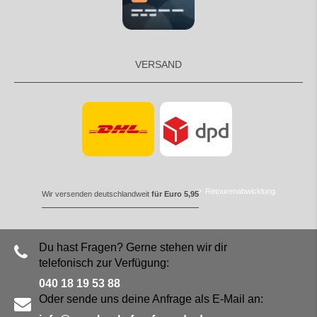
VERSAND
Retourenabwicklung
Wir versenden deutschlandweit
für Euro 5,95
Du hast Fragen? Gerne stehen wir dir
telefonisch zur Verfügung:
040 18 19 53 88
Oder sende uns deine Anfrage als E-Mail an: