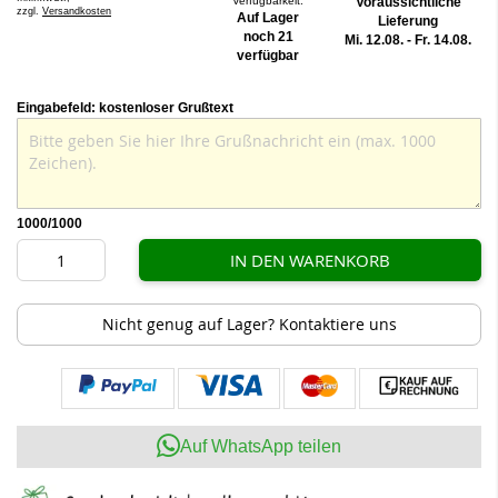
Verfügbarkeit:
Voraussichtliche
zzgl.
Versandkosten
Auf Lager
Lieferung
noch 21
Mi. 12.08. - Fr. 14.08.
verfügbar
Eingabefeld: kostenloser Grußtext
1000
/1000
IN DEN WARENKORB
Nicht genug auf Lager? Kontaktiere uns
Auf WhatsApp teilen