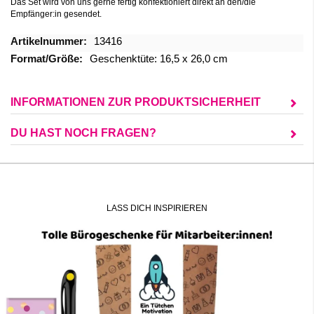
Das Set wird von uns gerne fertig konfektioniert direkt an den/die
Empfänger:in gesendet.
Mehr
13416
Informationen
Geschenktüte: 16,5 x 26,0 cm
INFORMATIONEN ZUR PRODUKTSICHERHEIT
DU HAST NOCH FRAGEN?
LASS DICH INSPIRIEREN