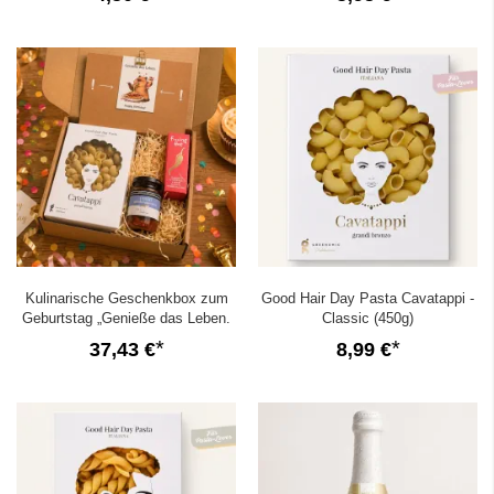
Kulinarische Geschenkbox zum
Good Hair Day Pasta Cavatappi -
Geburtstag „Genieße das Leben.
Classic (450g)
Happy Birthday!“ (Set 3)
37,43 €
8,99 €