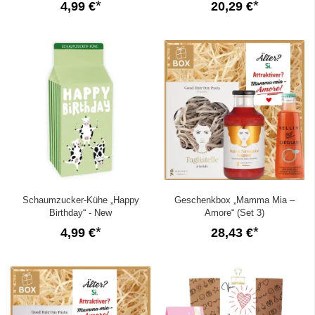
4,99 €
20,29 €
Schaumzucker-Kühe „Happy
Geschenkbox „Mamma Mia –
Birthday“ - New
Amore“ (Set 3)
4,99 €
28,43 €