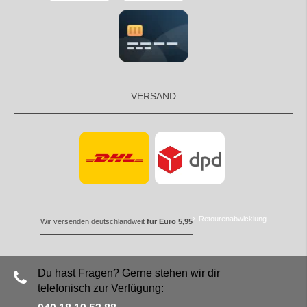
VERSAND
Retourenabwicklung
Wir versenden deutschlandweit
für Euro 5,95
Du hast Fragen? Gerne stehen wir dir
telefonisch zur Verfügung: