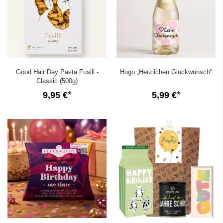
Good Hair Day Pasta Fusili -
Hugo „Herzlichen Glückwunsch“
Classic (500g)
9,95 €
5,99 €