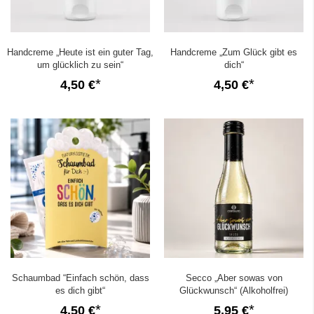
Handcreme „Heute ist ein guter Tag,
Handcreme „Zum Glück gibt es
um glücklich zu sein“
dich“
4,50 €
4,50 €
Schaumbad “Einfach schön, dass
Secco „Aber sowas von
es dich gibt“
Glückwunsch“ (Alkoholfrei)
4,50 €
5,95 €