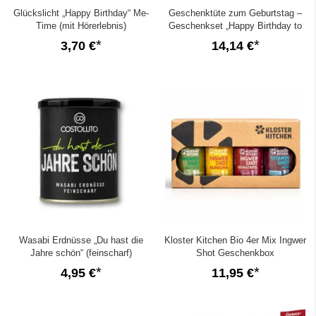
Glückslicht „Happy Birthday“ Me-
Geschenktüte zum Geburtstag –
Time (mit Hörerlebnis)
Geschenkset „Happy Birthday to
you!“ (Set 26)
3,70 €
14,14 €
Wasabi Erdnüsse „Du hast die
Kloster Kitchen Bio 4er Mix Ingwer
Jahre schön“ (feinscharf)
Shot Geschenkbox
4,95 €
11,95 €