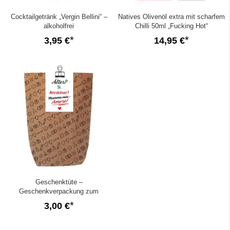
Cocktailgetränk „Vergin Bellini“ –
Natives Olivenöl extra mit scharfem
alkoholfrei
Chilli 50ml „Fucking Hot“
3,95 €
14,95 €
Geschenktüte –
Geschenkverpackung zum
Geburtstag „Mamma mia - Amore!“
3,00 €