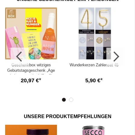
Geschenkbox witziges
Wunderkerzen Zahlenset 45
Geburtstagsgeschenk „Age
is just a number“ (Set 3)
20,97 €
5,90 €
UNSERE PRODUKTEMPFEHLUNGEN