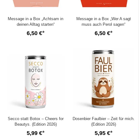
Message in a Box „Achtsam in
Message in a Box „Wer A sagt
deinen Alltag starten“
muss auch Perol sagen“
6,50 €
6,50 €
Secco statt Botox – Cheers for
Dosenbier Faulbier – Zeit für mich.
Beautys. (Edition 2026)
(Edition 2026)
5,99 €
5,95 €