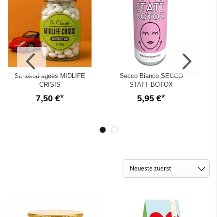
Schokodragees MIDLIFE
Secco Bianco SECCO
CRISIS
STATT BOTOX
7,50 €
5,95 €