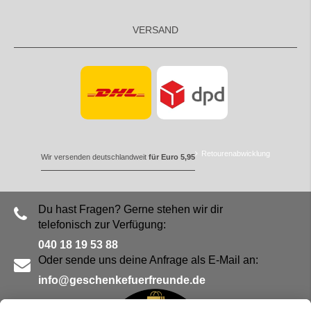
VERSAND
Retourenabwicklung
Wir versenden deutschlandweit
für Euro 5,95
Du hast Fragen? Gerne stehen wir dir
telefonisch zur Verfügung:
040 18 19 53 88
Oder sende uns deine Anfrage als E-Mail an:
info@geschenkefuerfreunde.de