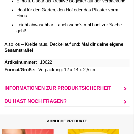
Elmo & Oscar als kreative Begleiter auf der Verpackung
Ideal für den Garten, den Hof oder das Pflaster vorm
Haus
Leicht abwaschbar – auch wenn’s mal bunt zur Sache
geht!
Also los – Kreide raus, Deckel auf und:
Mal dir deine eigene
Sesamstraße!
Mehr
19622
Informationen
Verpackung: 12 x 14 x 2,5 cm
INFORMATIONEN ZUR PRODUKTSICHERHEIT
DU HAST NOCH FRAGEN?
ÄHNLICHE PRODUKTE