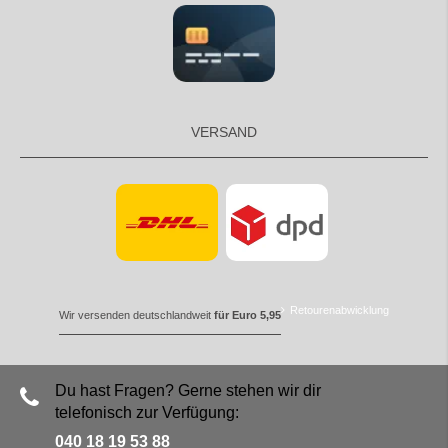
VERSAND
Retourenabwicklung
Wir versenden deutschlandweit
für Euro 5,95
Du hast Fragen? Gerne stehen wir dir
telefonisch zur Verfügung:
040 18 19 53 88