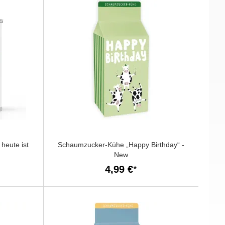
heute ist
Schaumzucker-Kühe „Happy Birthday“ -
New
4,99 €