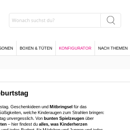
Suche
Suche
SONEN
BOXEN & TÜTEN
KONFIGURATOR
NACH THEMEN
burtstag
rtstag. Geschenkideen und
Mitbringsel
für das
Süßigkeiten, welche Kinderaugen zum Strahlen bringen:
tag unvergesslich. Von
bunten Spielzeugen
über
iten
– hier findest du
alles, was Kinderherzen