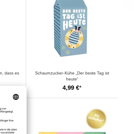
n, dass es
Schaumzucker-Kühe „Der beste Tag ist
heute“
4,99 €