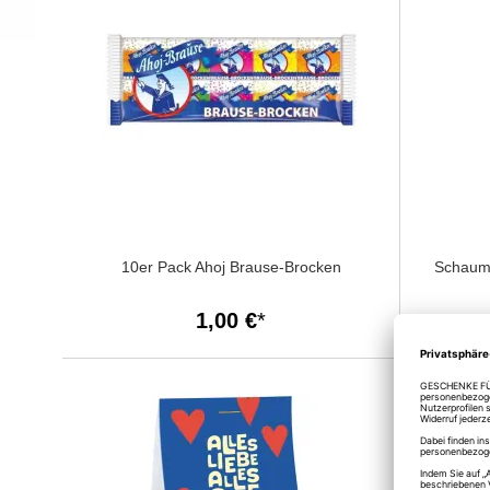
10er Pack Ahoj Brause-Brocken
Schaumz
1,00 €