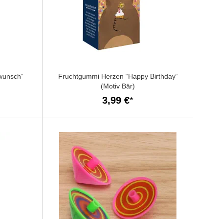
wunsch“
Fruchtgummi Herzen “Happy Birthday“
(Motiv Bär)
3,99 €