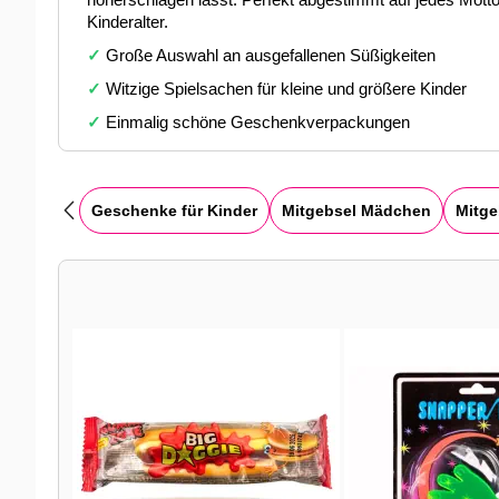
höherschlagen lässt. Perfekt abgestimmt auf jedes Mott
Kinderalter.
✓
Große Auswahl an ausgefallenen Süßigkeiten
✓
Witzige Spielsachen für kleine und größere Kinder
✓
Einmalig schöne Geschenkverpackungen
Geschenke für Kinder
Mitgebsel Mädchen
Mitge