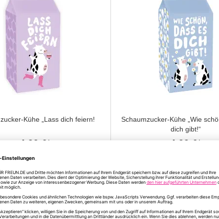
ucker-Kühe „Lass dich feiern!
Schaumzucker-Kühe „Wie schö
dich gibt!“
4,99 €
4,99 €