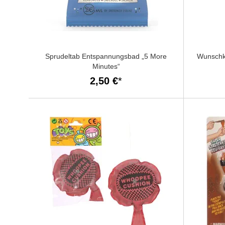
Sprudeltab Entspannungsbad „5 More
Wunschkn
Minutes“
2,50 €