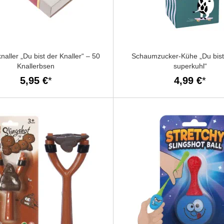
aller „Du bist der Knaller“ – 50
Schaumzucker-Kühe „Du bist
Knallerbsen
superkuhl“
5,95 €
4,99 €