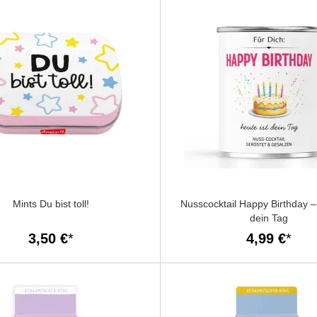
Mints Du bist toll!
Nusscocktail Happy Birthday – 
dein Tag
3,50 €
4,99 €