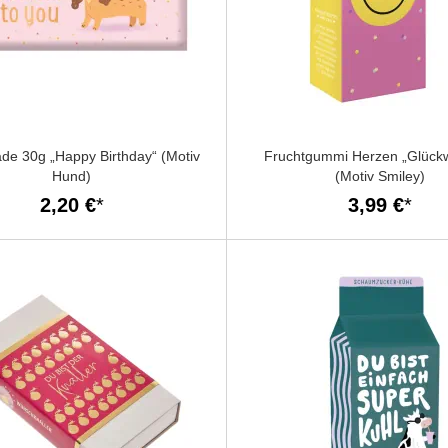
de 30g „Happy Birthday“ (Motiv
Fruchtgummi Herzen „Glück
Hund)
(Motiv Smiley)
2,20 €
3,99 €