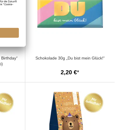
Birthday“
Schokolade 30g „Du bist mein Glück!“
i)
2,20 €