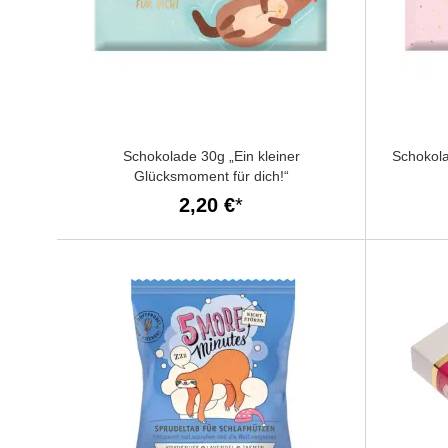
Schokolade 30g „Ein kleiner
Schokola
Glücksmoment für dich!“
2,20 €