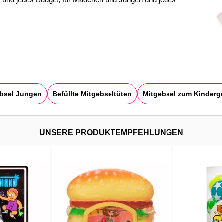
o und jedes Budget, für Mädchen und Jungen und jedes
bsel Jungen
Befüllte Mitgebseltüten
Mitgebsel zum Kinderg
UNSERE PRODUKTEMPFEHLUNGEN