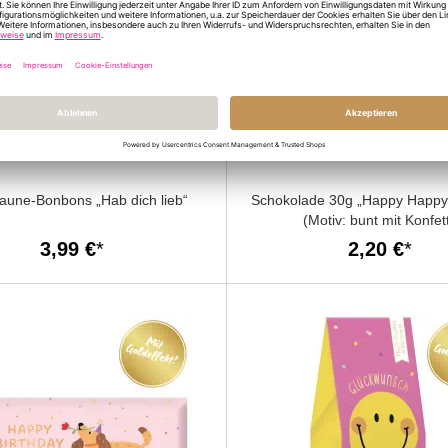
aune-Bonbons „Hab dich lieb“
Schokolade 30g „Happy Happy 
(Motiv: bunt mit Konfett
3,99 €
2,20 €