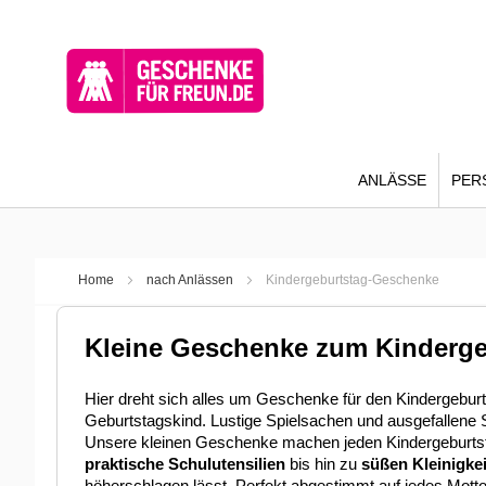
ANLÄSSE
PER
Home
nach Anlässen
Kindergeburtstag-Geschenke
Kleine Geschenke zum Kinderge
Hier dreht sich alles um Geschenke für den Kindergebu
Geburtstagskind. Lustige Spielsachen und ausgefallene 
Unsere kleinen Geschenke machen jeden Kindergeburts
praktische Schulutensilien
bis hin zu
süßen Kleinigke