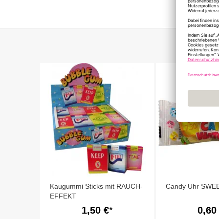
Kaugummi Sticks mit RAUCH-
Candy Uhr SWE
EFFEKT
1,50 €
0,60