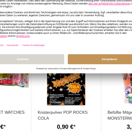
ÄHNLICHE PRODUKTE
ET WATCHES
Knisterpulver POP ROCKS
Befüllte Mitg
COLA
MONSTERMÄ
 €
0,90 €
3