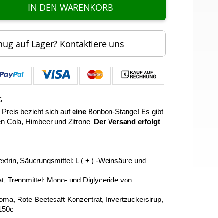
IN DEN WARENKORB
nug auf Lager? Kontaktiere uns
G
Preis bezieht sich auf
eine
Bonbon-Stange! Es gibt
n Cola, Himbeer und Zitrone.
Der Versand erfolgt
xtrin, Säuerungsmittel: L ( + ) -Weinsäure und
, Trennmittel: Mono- und Diglyceride von
roma, Rote-Beetesaft-Konzentrat, Invertzuckersirup,
150c