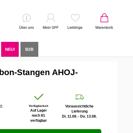
Über uns
Mein GFF
Lieblinge
Warenkorb
NEU!
B2B
bon-Stangen AHOJ-
en
Verfügbarkeit
Voraussichtliche
Auf Lager
Lieferung
noch 81
Di. 11.08. - Do. 13.08.
verfügbar