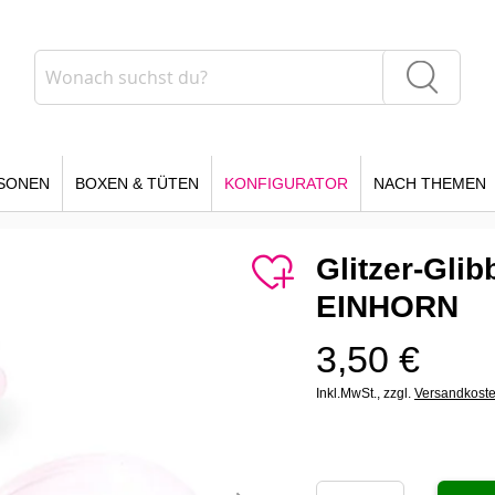
Suche
Suche
SONEN
BOXEN & TÜTEN
KONFIGURATOR
NACH THEMEN
Glitzer-Gl
EINHORN
3,50 €
Inkl.MwSt.,
zzgl.
Versandkost