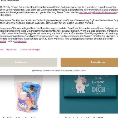
INFORMATIONEN Z
DU HAST NOCH FR
ÄHNLICHE PRODUKTE