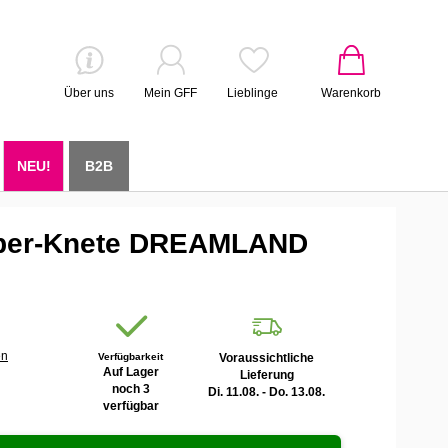
Über uns
Mein GFF
Lieblinge
Warenkorb
NEU!
B2B
ibber-Knete DREAMLAND
en
Verfügbarkeit
Voraussichtliche
Auf Lager
Lieferung
noch 3
Di. 11.08. - Do. 13.08.
verfügbar