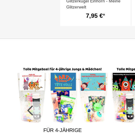
Glitzerkugel Einhorn - Meine
Glitzerwelt
7,95 €
R
FÜR 4-JÄHRIGE