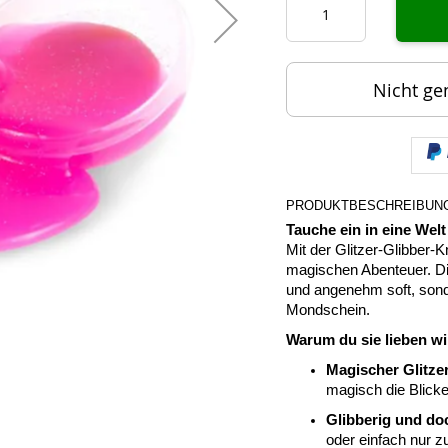
Nicht ge
PRODUKTBESCHREIBUN
Tauche ein in eine Welt
Mit der Glitzer-Glibber-
magischen Abenteuer. Die
und angenehm soft, sond
Mondschein.
Warum du sie lieben wi
Magischer Glitzer
magisch die Blicke
Glibberig und do
oder einfach nur