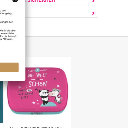
UR PRODUKTSICHERHEIT
AGEN?