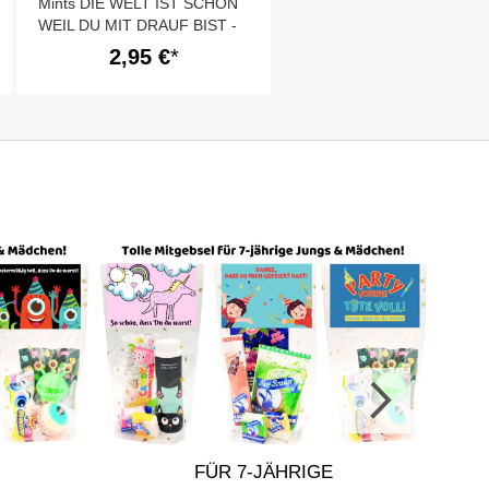
Mints DIE WELT IST SCHÖN
WEIL DU MIT DRAUF BIST -
Einhorn
2,95 €
FÜR 7-JÄHRIGE