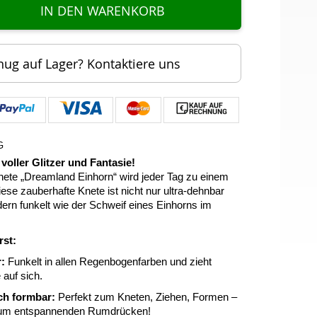
IN DEN WARENKORB
nug auf Lager? Kontaktiere uns
G
 voller Glitzer und Fantasie!
Knete „Dreamland Einhorn“ wird jeder Tag zu einem
se zauberhafte Knete ist nicht nur ultra-dehnbar
ern funkelt wie der Schweif eines Einhorns im
rst:
:
Funkelt in allen Regenbogenfarben und zieht
 auf sich.
ch formbar:
Perfekt zum Kneten, Ziehen, Formen –
 zum entspannenden Rumdrücken!