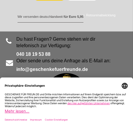
Retourenabwicklung
Wir versenden deutschlandweit
für Euro 5,95
Du hast Fragen? Gerne stehen wir dir
telefonisch zur Verfügung:
040 18 19 53 88
Oder sende uns deine Anfrage als E-Mail an:
info@geschenkefuerfreunde.de