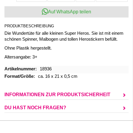
Auf WhatsApp teilen
PRODUKTBESCHREIBUNG
Die Wundertüte für alle kleinen Super Heros. Sie ist mit einem
schönen Spinner, Malbogen und tollen Herostickern befüllt.
Ohne Plastik hergestellt.
Altersangabe: 3+
Mehr
18936
Informationen
ca. 16 x 21 x 0,5 cm
INFORMATIONEN ZUR PRODUKTSICHERHEIT
DU HAST NOCH FRAGEN?