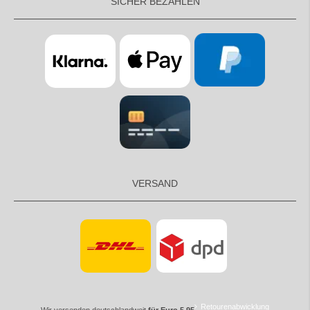
SICHER BEZAHLEN
VERSAND
Retourenabwicklung
Wir versenden deutschlandweit
für Euro 5,95