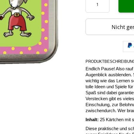
Nicht ge
PRODUKTBESCHREIBUN
Endlich Pause! Also rauf 
Augenblick ausblenden. S
wichtig wie das Lernen se
tolle Ideen und Spiele fü
Spaß sind dabei garantie
Verstecken gibt es viel
Einschulung, zur Belohnu
zwischendurch. Wer bra
Inhalt:
25 Kärtchen mit s
Diese praktische und sch