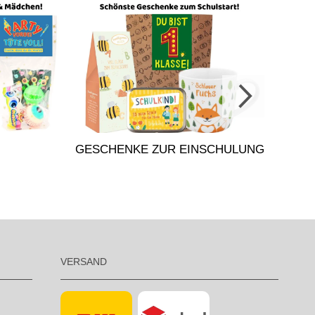
A
GESCHENKE ZUR EINSCHULUNG
VERSAND