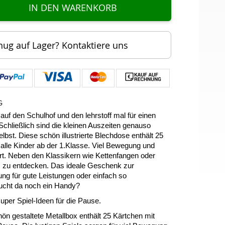
IN DEN WARENKORB
nug auf Lager? Kontaktiere uns
G
auf den Schulhof und den lehrstoff mal für einen
chließlich sind die kleinen Auszeiten genauso
lbst. Diese schön illustrierte Blechdose enthält 25
r alle Kinder ab der 1.Klasse. Viel Bewegung und
rt. Neben den Klassikern wie Kettenfangen oder
es zu entdecken. Das ideale Geschenk zur
ng für gute Leistungen oder einfach so
ucht da noch ein Handy?
uper Spiel-Ideen für die Pause.
ön gestaltete Metallbox enthält 25 Kärtchen mit