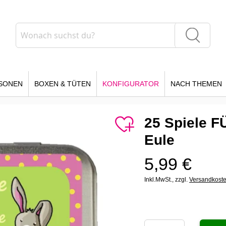
Suche
Suche
SONEN
BOXEN & TÜTEN
KONFIGURATOR
NACH THEMEN
25 Spiele F
Eule
5,99 €
Inkl.MwSt.,
zzgl.
Versandkost