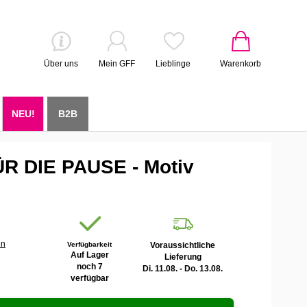
Über uns
Mein GFF
Lieblinge
Warenkorb
NEU!
B2B
ÜR DIE PAUSE - Motiv
en
Verfügbarkeit
Voraussichtliche
Auf Lager
Lieferung
noch 7
Di. 11.08. - Do. 13.08.
verfügbar