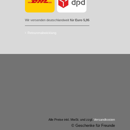
Wir versenden deutschlandweit
für Euro 5,95
Retourenabwicklung
Alle Preise inkl. MwSt. und zzgl.
Versandkosten
© Geschenke für Freunde